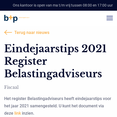
Ons kantoor is open van ma t/m vrij tussen 08:00 en 17:00 uur
Terug naar nieuws
Eindejaarstips 2021
Register
Belastingadviseurs
Fiscaal
Het register Belastingadviseurs heeft eindejaarstips voor
het jaar 2021 samengesteld. U kunt het document via
deze
link
inzien.