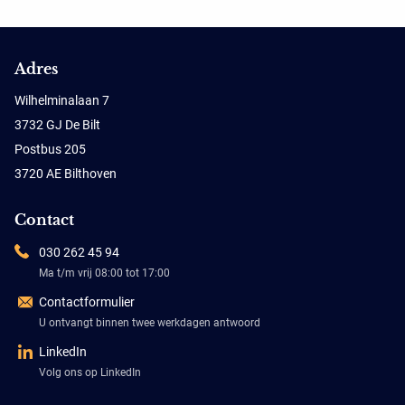
Adres
Wilhelminalaan 7
3732 GJ De Bilt
Postbus 205
3720 AE Bilthoven
Contact
030 262 45 94
Ma t/m vrij 08:00 tot 17:00
Contactformulier
U ontvangt binnen twee werkdagen antwoord
LinkedIn
Volg ons op LinkedIn