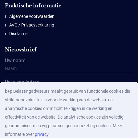
Praktische informatie
Algemene voorwaarden
AVG / Privacyverklaring
Disclaimer
Nieuwsbrief
Uw naam
Uw e-mailadres
b+p Belastingadviseurs maakt gebruik van functionele cookies die
strikt noodzakelijk zijn voor de werking van de website en
analytische cookies om inzicht te krijgen in de werking en
effectiviteit van de website. De analytische cookies zijn volledig
geanonimiseerd en wij plaatsen geen marketing cookies. Meer
Aanmelden
informatie over
privacy
.