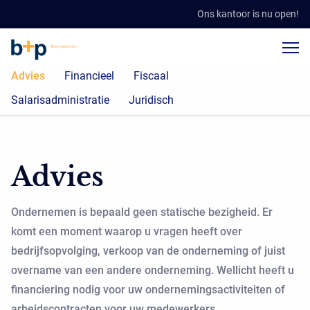
Ons kantoor is nu open!
Advies
Financieel
Fiscaal
Salarisadministratie
Juridisch
Advies
Ondernemen is bepaald geen statische bezigheid. Er
komt een moment waarop u vragen heeft over
bedrijfsopvolging, verkoop van de onderneming of juist
overname van een andere onderneming. Wellicht heeft u
financiering nodig voor uw ondernemingsactiviteiten of
arbeidscontracten voor uw medewerkers.