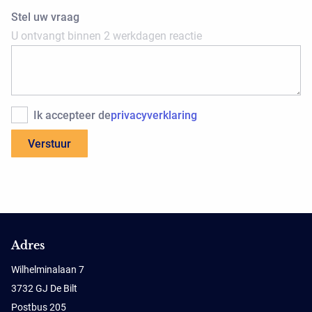
Stel uw vraag
U ontvangt binnen 2 werkdagen reactie
Ik accepteer de
privacyverklaring
Adres
Wilhelminalaan 7
3732 GJ De Bilt
Postbus 205