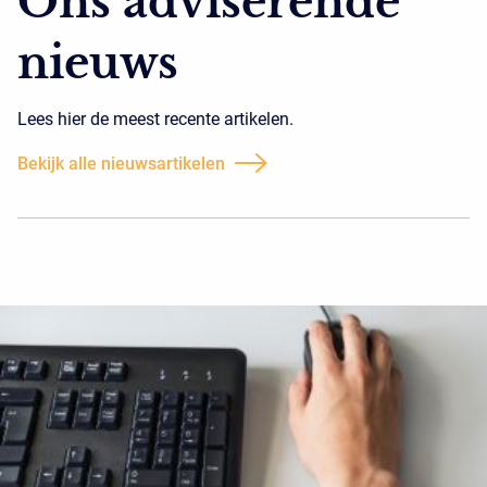
Ons adviserende
nieuws
Lees hier de meest recente artikelen.
Bekijk alle nieuwsartikelen