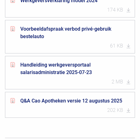
Werkgeversverklaring model 2024
174 KB
Voorbeeldafspraak verbod privé-gebruik
bestelauto
61 KB
Handleiding werkgeversportaal
salarisadministratie 2025-07-23
2 MB
Q&A Cao Apotheken versie 12 augustus 2025
202 KB