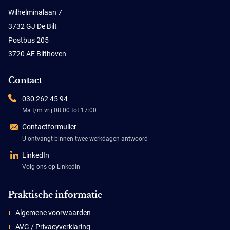
Wilhelminalaan 7
3732 GJ De Bilt
Postbus 205
3720 AE Bilthoven
Contact
030 262 45 94
Ma t/m vrij 08:00 tot 17:00
Contactformulier
U ontvangt binnen twee werkdagen antwoord
LinkedIn
Volg ons op LinkedIn
Praktische informatie
Algemene voorwaarden
AVG / Privacyverklaring