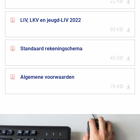
22 KB
LIV, LKV en jeugd-LIV 2022
93 KB
Standaard rekeningschema
45 KB
Algemene voorwaarden
76 KB