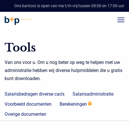
Ons kantoor is open van ma t/m vrij tussen 08:00 en 17:00 uur
Tools
Van ons voor u. Om u nog beter op weg te helpen met uw
administratie hebben wij diverse hulpmiddelen die u gratis
kunt downloaden.
Salarisbedragen diverse cao's
Salarisadministratie
Voorbeeld documenten
Berekeningen
Overige documenten