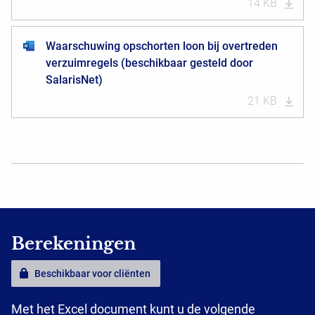
14 KB
Waarschuwing opschorten loon bij overtreden
verzuimregels (beschikbaar gesteld door
SalarisNet)
21 KB
Berekeningen
Beschikbaar voor cliënten
Met het Excel document kunt u de volgende