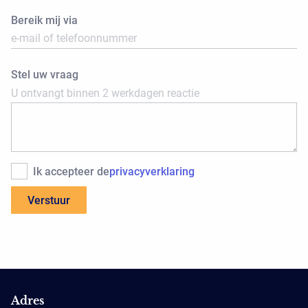
Bereik mij via
Stel uw vraag
U ontvangt binnen 2 werkdagen reactie
Ik accepteer de
privacyverklaring
Adres