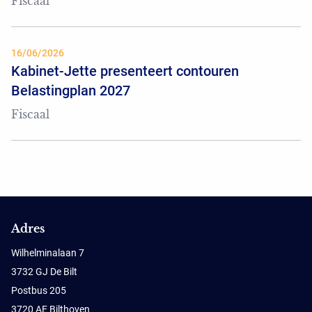
Fiscaal
16/06/2026
Kabinet-Jette presenteert contouren
Belastingplan 2027
Fiscaal
Adres
Wilhelminalaan 7
3732 GJ De Bilt
Postbus 205
3720 AE Bilthoven