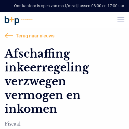
Ons kantoor is open van ma t/m vrij tussen 08:00 en 17:00 uur
Terug naar nieuws
Afschaffing
inkeerregeling
verzwegen
vermogen en
inkomen
Fiscaal