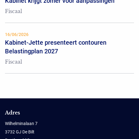
Kabinet krijgt zomer voor aanpassingen
Fiscaal
16/06/2026
Kabinet-Jette presenteert contouren
Belastingplan 2027
Fiscaal
Adres
Wilhelminalaan 7
3732 GJ De Bilt