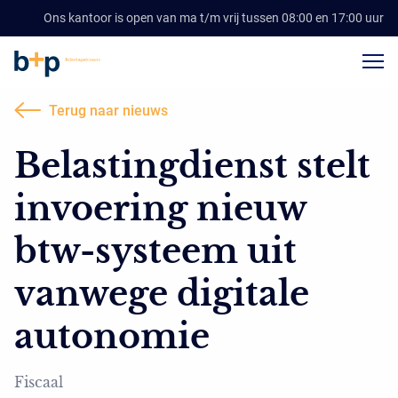
Ons kantoor is open van ma t/m vrij tussen 08:00 en 17:00 uur
Terug naar nieuws
Belastingdienst stelt
invoering nieuw
btw-systeem uit
vanwege digitale
autonomie
Fiscaal