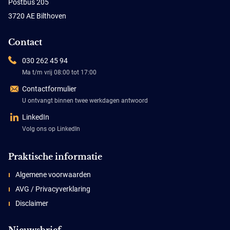
Postbus 205
3720 AE Bilthoven
Contact
030 262 45 94
Ma t/m vrij 08:00 tot 17:00
Contactformulier
U ontvangt binnen twee werkdagen antwoord
LinkedIn
Volg ons op LinkedIn
Praktische informatie
Algemene voorwaarden
AVG / Privacyverklaring
Disclaimer