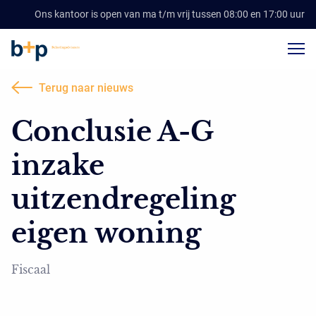
Ons kantoor is open van ma t/m vrij tussen 08:00 en 17:00 uur
Terug naar nieuws
Conclusie A-G
inzake
uitzendregeling
eigen woning
Fiscaal