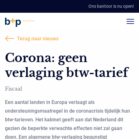
Ons kantoor is nu open!
Terug naar nieuws
Corona: geen
verlaging btw-tarief
Fiscaal
Een aantal landen in Europa verlaagt als
ondersteuningsmaatregel in de coronacrisis tijdelijk hun
btw-tarieven. Het kabinet geeft aan dat Nederland dit
gezien de beperkte verwachte effecten niet zal gaan
doen. Een algemene btw-verlaging begunstigt