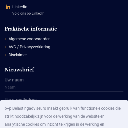
LinkedIn
Volg ons op LinkedIn
Praktische informatie
Algemene voorwaarden
AVG / Privacyverklaring
Disclaimer
Nieuwsbrief
Uw naam
Uw e-mailadres
b+p Belastingadviseurs maakt gebruik van functionele cookies die
strikt noodzakelijk zijn voor de werking van de website en
analytische cookies om inzicht te krijgen in de werking en