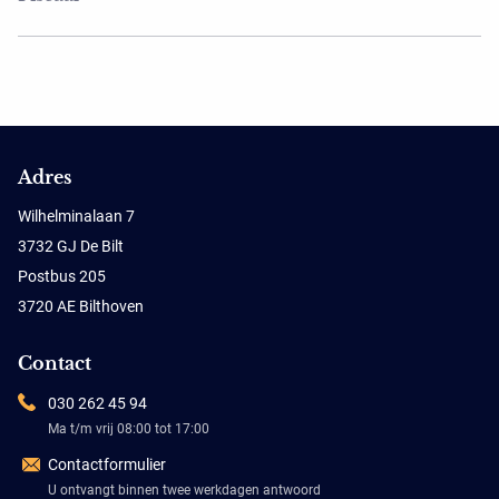
Adres
Wilhelminalaan 7
3732 GJ De Bilt
Postbus 205
3720 AE Bilthoven
Contact
030 262 45 94
Ma t/m vrij 08:00 tot 17:00
Contactformulier
U ontvangt binnen twee werkdagen antwoord