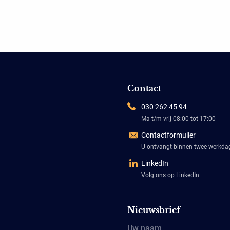
Contact
030 262 45 94
Ma t/m vrij 08:00 tot 17:00
Contactformulier
U ontvangt binnen twee werkd
LinkedIn
Volg ons op LinkedIn
Nieuwsbrief
Uw naam