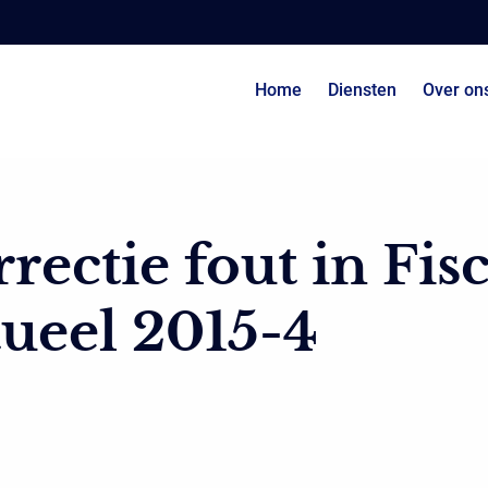
Home
Diensten
Over on
rectie fout in Fis
ueel 2015-4