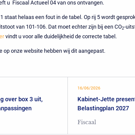
ft u Fiscaal Actueel 04 van ons ontvangen.
1 staat helaas een fout in de tabel. Op rij 5 wordt gespro
itstoot van 101-106. Dat moet echter zijn bij een CO
-uit
2
er
vindt u voor alle duidelijkheid de correcte tabel.
ie op onze website hebben wij dit aangepast.
16/06/2026
 over box 3 uit,
Kabinet-Jette presen
aanpassingen
Belastingplan 2027
Fiscaal