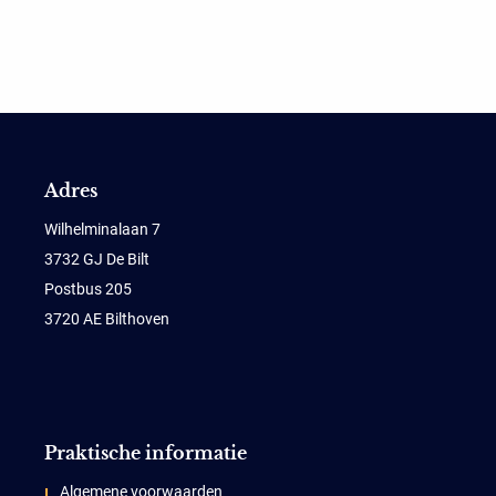
Adres
Wilhelminalaan 7
3732 GJ De Bilt
Postbus 205
3720 AE Bilthoven
Praktische informatie
Algemene voorwaarden