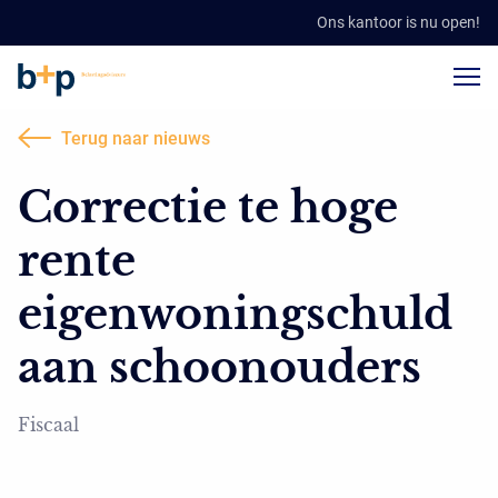
Ons kantoor is nu open!
Terug naar nieuws
Correctie te hoge
rente
eigenwoningschuld
aan schoonouders
Fiscaal