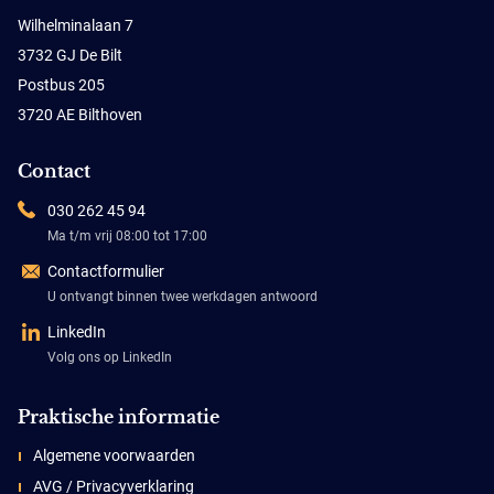
Wilhelminalaan 7
3732 GJ De Bilt
Postbus 205
3720 AE Bilthoven
Contact
030 262 45 94
Ma t/m vrij 08:00 tot 17:00
Contactformulier
U ontvangt binnen twee werkdagen antwoord
LinkedIn
Volg ons op LinkedIn
Praktische informatie
Algemene voorwaarden
AVG / Privacyverklaring