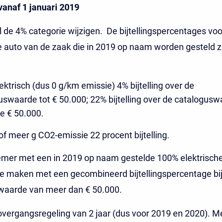
vanaf 1 januari 2019
l de 4% categorie wijzigen. De bijtellingspercentages voo
e auto van de zaak die in 2019 op naam worden gesteld zi
ktrisch (dus 0 g/km emissie) 4% bijtelling over de
uswaarde tot € 50.000; 22% bijtelling over de catalogus
e € 50.000.
of meer g CO2-emissie 22 procent bijtelling.
mer met een in 2019 op naam gestelde 100% elektrische
 te maken met een gecombineerd bijtellingspercentage bi
waarde van meer dan € 50.000.
 overgangsregeling van 2 jaar (dus voor 2019 en 2020). M