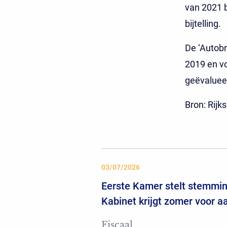
van 2021 
bijtelling.
De ‘Autobr
2019 en v
geëvalueer
Bron: Rijk
03/07/2026
Eerste Kamer stelt stemming
Kabinet krijgt zomer voor 
Fiscaal