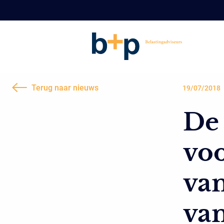
Terug naar nieuws
19/07/2018
De 
voo
van
va