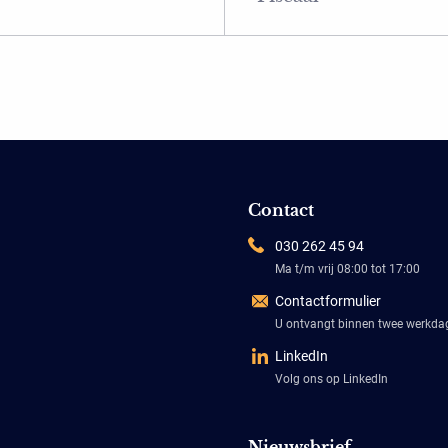
Contact
030 262 45 94
Ma t/m vrij 08:00 tot 17:00
Contactformulier
U ontvangt binnen twee werkd
LinkedIn
Volg ons op LinkedIn
Nieuwsbrief