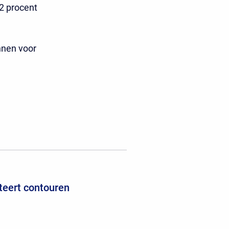
2 procent
nnen voor
teert contouren