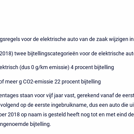
ingsregels voor de elektrische auto van de zaak wijzigen i
 (2018) twee bijtellingscategorieën voor de elektrische aut
ktrisch (dus 0 g/km emissie) 4 procent bijtelling
of meer g CO2-emissie 22 procent bijtelling
ntages staan voor vijf jaar vast, gerekend vanaf de eers
olgend op de eerste ingebruikname, dus een auto die uit
er 2018 op naam is gesteld heeft nog tot en met eind 
ngenoemde bijtelling.