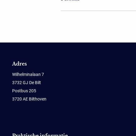
Adres
Wilhelminalaan 7
3732 GJ De Bilt
Postbus 205
3720 AE Bilthoven
Praktische informatie