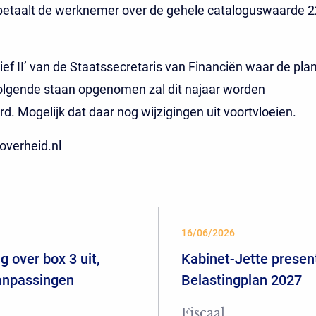
betaalt de werknemer over de gehele cataloguswaarde 2
ief II’ van de Staatssecretaris van Financiën waar de pla
olgende staan opgenomen zal dit najaar worden
d. Mogelijk dat daar nog wijzigingen uit voortvloeien.
soverheid.nl
16/06/2026
 over box 3 uit,
Kabinet-Jette presen
aanpassingen
Belastingplan 2027
Fiscaal