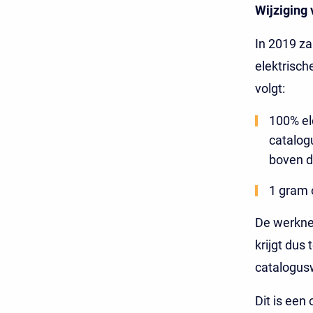
Wijziging 
In 2019 za
elektrisch
volgt:
100% ele
catalog
boven d
1 gram 
De werkne
krijgt dus
catalogus
Dit is een