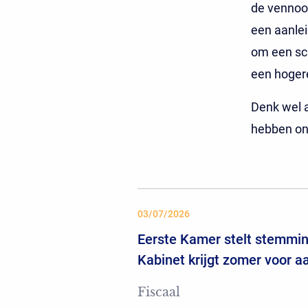
de vennoot
een aanlei
om een sch
een hogere
Denk wel a
hebben on
03/07/2026
Eerste Kamer stelt stemming
Kabinet krijgt zomer voor 
Fiscaal