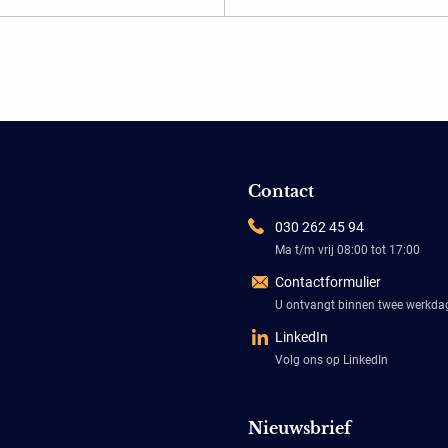
Contact
030 262 45 94
Ma t/m vrij 08:00 tot 17:00
Contactformulier
U ontvangt binnen twee werkd
LinkedIn
Volg ons op LinkedIn
Nieuwsbrief