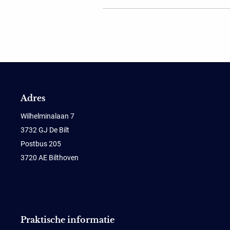
Adres
Wilhelminalaan 7
3732 GJ De Bilt
Postbus 205
3720 AE Bilthoven
Praktische informatie