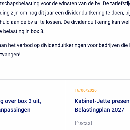
schapsbelasting voor de winsten van de bv. De tariefstij
ding zijn om nog dit jaar een dividenduitkering te doen, b
uld aan de bv af te lossen. De dividenduitkering kan wel 
 belasting in box 3.
an het verbod op dividenduitkeringen voor bedrijven di
tvangen!
16/06/2026
 over box 3 uit,
Kabinet-Jette presen
aanpassingen
Belastingplan 2027
Fiscaal