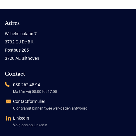
Adres
Wilhelminalaan 7
3732 GJ De Bilt
Postbus 205
3720 AE Bilthoven
Contact
030 262 45 94
Ma t/m vrij 08:00 tot 17:00
Contactformulier
U ontvangt binnen twee werkdagen antwoord
LinkedIn
Volg ons op LinkedIn