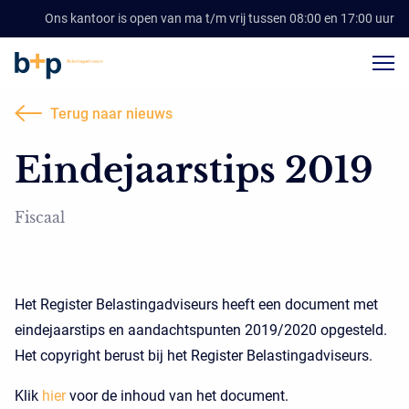
Ons kantoor is open van ma t/m vrij tussen 08:00 en 17:00 uur
Terug naar nieuws
Eindejaarstips 2019
Fiscaal
Het Register Belastingadviseurs heeft een document met
eindejaarstips en aandachtspunten 2019/2020 opgesteld.
Het copyright berust bij het Register Belastingadviseurs.
Klik
hier
voor de inhoud van het document.