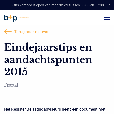
Ons kantoor is open van ma t/m vrij tussen 08:00 en 17:00 uur
Terug naar nieuws
Eindejaarstips en
aandachtspunten
2015
Fiscaal
Het Register Belastingadviseurs heeft een document met