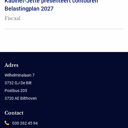
Kabinet-Jette presenteert contouren
Belastingplan 2027
Fiscaal
Adres
Wilhelminalaan 7
3732 GJ De Bilt
Postbus 205
3720 AE Bilthoven
Contact
030 262 45 94