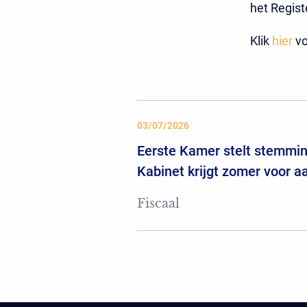
het Regist
Klik
hier
vo
03/07/2026
Eerste Kamer stelt stemming
Kabinet krijgt zomer voor 
Fiscaal