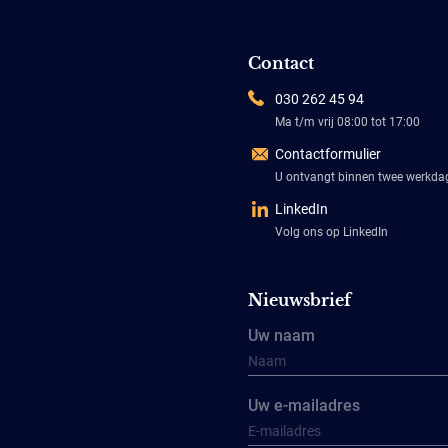
Contact
030 262 45 94
Ma t/m vrij 08:00 tot 17:00
Contactformulier
U ontvangt binnen twee werkd
LinkedIn
Volg ons op LinkedIn
Nieuwsbrief
Uw naam
Uw e-mailadres