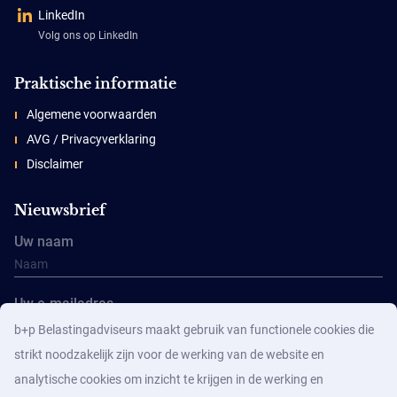
LinkedIn
Volg ons op LinkedIn
Praktische informatie
Algemene voorwaarden
AVG / Privacyverklaring
Disclaimer
Nieuwsbrief
Uw naam
Uw e-mailadres
b+p Belastingadviseurs maakt gebruik van functionele cookies die
strikt noodzakelijk zijn voor de werking van de website en
analytische cookies om inzicht te krijgen in de werking en