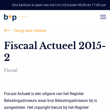
Ons kantoor is open van ma t/m vrij tussen 08:00 en 17:00 uur
Terug naar nieuws
Fiscaal Actueel 2015-
2
Fiscaal
Fiscaal Actueel is een uitgave van het Register
Belastingadviseurs waar b+p Belastingadviseurs bij is
aangesloten. Het copyright berust bij het Register