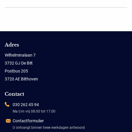
Adres
Wilhelminalaan 7
3732 GJ De Bilt
Postbus 205
3720 AE Bilthoven
Contact
030 262 45 94
Ma t/m vrij 08:00 tot 17:00
Contactformulier
U ontvangt binnen twee werkdagen antwoord