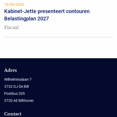
16/06/2026
Kabinet-Jette presenteert contouren
Belastingplan 2027
Fiscaal
Adres
Wilhelminalaan 7
3732 GJ De Bilt
Postbus 205
3720 AE Bilthoven
Contact