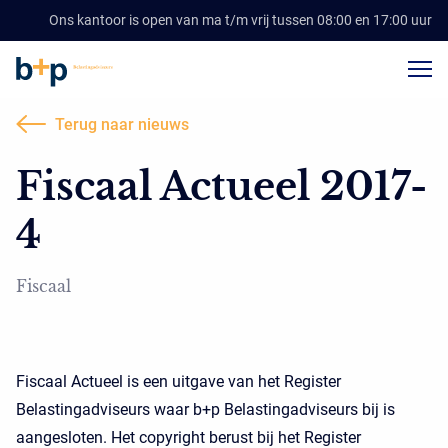
Ons kantoor is open van ma t/m vrij tussen 08:00 en 17:00 uur
Terug naar nieuws
Fiscaal Actueel 2017-
4
Fiscaal
Fiscaal Actueel is een uitgave van het Register
Belastingadviseurs waar b+p Belastingadviseurs bij is
aangesloten. Het copyright berust bij het Register