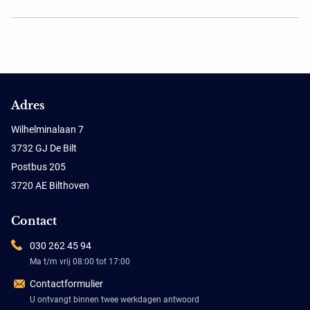
Adres
Wilhelminalaan 7
3732 GJ De Bilt
Postbus 205
3720 AE Bilthoven
Contact
030 262 45 94
Ma t/m vrij 08:00 tot 17:00
Contactformulier
U ontvangt binnen twee werkdagen antwoord