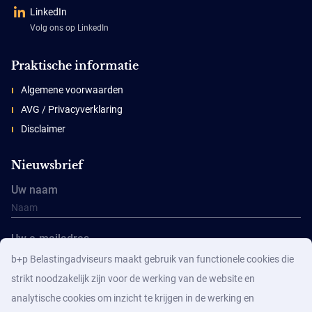
LinkedIn
Volg ons op LinkedIn
Praktische informatie
Algemene voorwaarden
AVG / Privacyverklaring
Disclaimer
Nieuwsbrief
Uw naam
Uw e-mailadres
b+p Belastingadviseurs maakt gebruik van functionele cookies die
strikt noodzakelijk zijn voor de werking van de website en
analytische cookies om inzicht te krijgen in de werking en