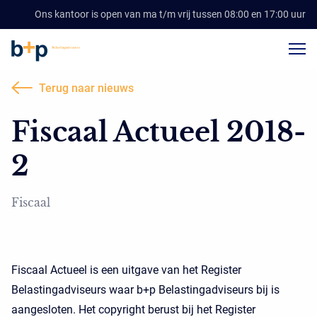
Ons kantoor is open van ma t/m vrij tussen 08:00 en 17:00 uur
Terug naar nieuws
Fiscaal Actueel 2018-
2
Fiscaal
Fiscaal Actueel is een uitgave van het Register
Belastingadviseurs waar b+p Belastingadviseurs bij is
aangesloten. Het copyright berust bij het Register