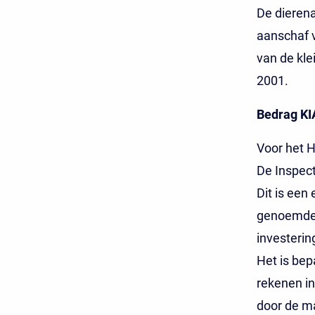
De dierena
aanschaf 
van de kle
2001.
Bedrag KI
Voor het H
De Inspect
Dit is een 
genoemde 
investerin
Het is bep
rekenen in
door de ma