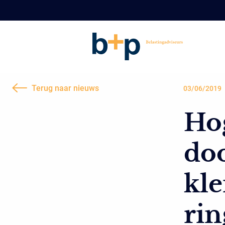
Terug naar nieuws
03/06/2019
Hog
do
kle
rin