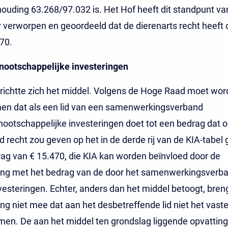
ouding 63.268/97.032 is. Het Hof heeft dit standpunt va
 verworpen en geoordeeld dat de dierenarts recht heeft 
70.
nootschappelijke investeringen
richtte zich het middel. Volgens de Hoge Raad moet wo
n dat als een lid van een samenwerkingsverband
ootschappelijke investeringen doet tot een bedrag dat o
recht zou geven op het in de derde rij van de KIA-tabe
ag van € 15.470, die KIA kan worden beïnvloed door de
ing met het bedrag van de door het samenwerkingsverb
esteringen. Echter, anders dan het middel betoogt, breng
ng niet mee dat aan het desbetreffende lid niet het vast
en. De aan het middel ten grondslag liggende opvatting