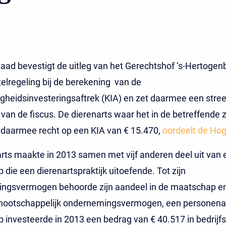
ad bevestigt de uitleg van het Gerechtshof ‘s‑Hertogen
lregeling bij de berekening van de
igheidsinvesteringsaftrek (KIA) en zet daarmee een stree
van de fiscus. De dierenarts waar het in de betreffende 
 daarmee recht op een KIA van € 15.470,
oordeelt de Ho
rts maakte in 2013 samen met vijf anderen deel uit van 
die een dierenartspraktijk uitoefende. Tot zijn
ngsvermogen behoorde zijn aandeel in de maatschap e
nootschappelijk ondernemingsvermogen, een personena
investeerde in 2013 een bedrag van € 40.517 in bedrijf