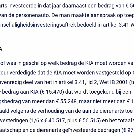
rts investeerde in dat jaar daarnaast een bedrag van € 5
van de personenauto. De man maakte aanspraak op toe
inschaligheidsinvesteringsaftrek bedoeld in artikel 3.41 
A
of was in geschil op welk bedrag de KIA moet worden va
eur verdedigde dat de KIA moet worden vastgesteld op 
evenredig deel van het in artikel 3.41, lid 2, Wet IB 2001 (
bedrag aan KIA (€ 15.470) dat wordt toegekend bij een
gsbedrag van meer dan € 55.248, maar niet meer dan € 
aald volgens de verhouding van de aan de dierenarts toe 
vesteringen (1/6 x € 40.517, plus € 56.515) en het totaal
atschap en de dierenarts geïnvesteerde bedragen (€ 97