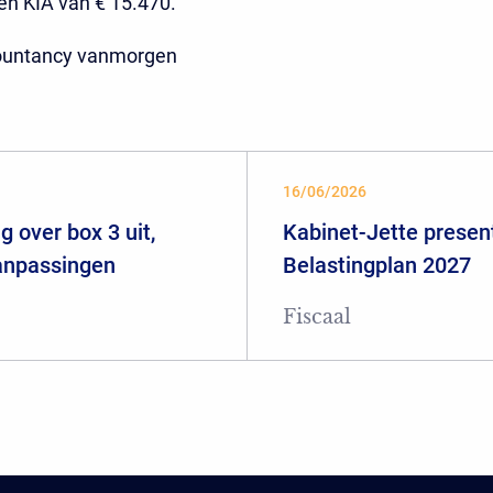
en KIA van € 15.470.
ountancy vanmorgen
16/06/2026
 over box 3 uit,
Kabinet-Jette presen
aanpassingen
Belastingplan 2027
Fiscaal