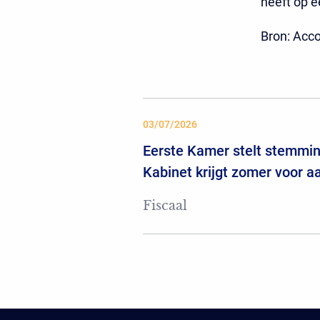
heeft op e
Bron: Acc
03/07/2026
Eerste Kamer stelt stemming
Kabinet krijgt zomer voor 
Fiscaal