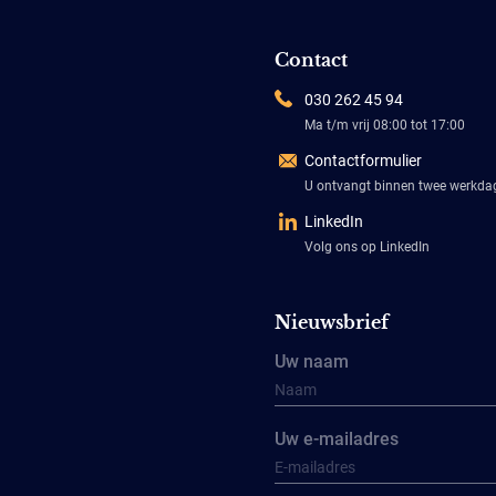
Contact
030 262 45 94
Ma t/m vrij 08:00 tot 17:00
Contactformulier
U ontvangt binnen twee werkd
LinkedIn
Volg ons op LinkedIn
Nieuwsbrief
Uw naam
Uw e-mailadres