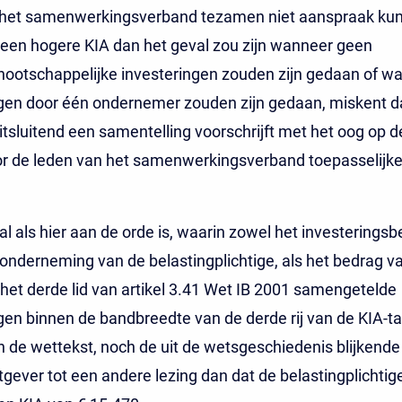
 het samenwerkingsverband tezamen niet aanspraak ku
een hogere KIA dan het geval zou zijn wanneer geen
ootschappelijke investeringen zouden zijn gedaan of wa
gen door één ondernemer zouden zijn gedaan, miskent d
uitsluitend een samentelling voorschrijft met het oog op d
r de leden van het samenwerkingsverband toepasselijke 
al als hier aan de orde is, waarin zowel het investerings
onderneming van de belastingplichtige, als het bedrag v
het derde lid van artikel 3.41 Wet IB 2001 samengetelde
gen binnen de bandbreedte van de derde rij van de KIA-tab
 de wettekst, noch de uit de wetsgeschiedenis blijkende
gever tot een andere lezing dan dat de belastingplichtig