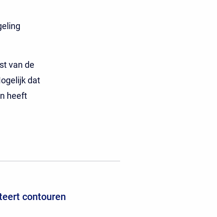
geling
st van de
ogelijk dat
n heeft
teert contouren