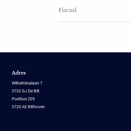
Fiscaal
Adres
Wilhelminalaan 7
3732 GJ De Bilt
Postbus 205
3720 AE Bilthoven