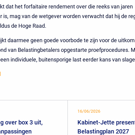
ijkt dat het forfaitaire rendement over die reeks van jaren
 is, mag van de wetgever worden verwacht dat hij de re
aldus de Hoge Raad.
 lijkt daarmee geen goede voorbode te zijn voor de uitkom
nd van Belastingbetalers opgestarte proefprocedures. M
een individuele, buitensporige last eerder kans van slage
l
16/06/2026
 over box 3 uit,
Kabinet-Jette presen
aanpassingen
Belastingplan 2027