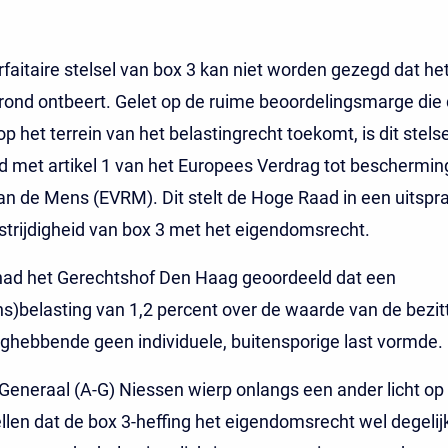
rfaitaire stelsel van box 3 kan niet worden gezegd dat het
grond ontbeert. Gelet op de ruime beoordelingsmarge die
p het terrein van het belastingrecht toekomt, is dit stels
rijd met artikel 1 van het Europees Verdrag tot beschermin
n de Mens (EVRM). Dit stelt de Hoge Raad in een uitspr
strijdigheid van box 3 met het eigendomsrecht.
 had het Gerechtshof Den Haag geoordeeld dat een
)belasting van 1,2 percent over de waarde van de bezit
ghebbende geen individuele, buitensporige last vormde.
eneraal (A-G) Niessen wierp onlangs een ander licht op
ellen dat de box 3-heffing het eigendomsrecht wel degelijk