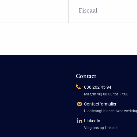
Fiscaal
Contact
030 262 45 94
Ma t/m vrij 08:00 tot 17:00
Contactformulier
U ontvangt binnen twee werkd
LinkedIn
Volg ons op LinkedIn