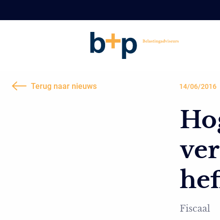
Terug naar nieuws
14/06/2016
Hog
ve
hef
Fiscaal