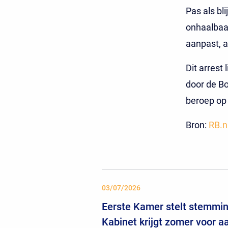
Pas als bl
onhaalbaar
aanpast, 
Dit arrest
door de Bo
beroep op 
Bron:
RB.n
03/07/2026
Eerste Kamer stelt stemming
Kabinet krijgt zomer voor 