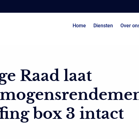
Home
Diensten
Over on
e Raad laat
rmogensrendemen
fing box 3 intact