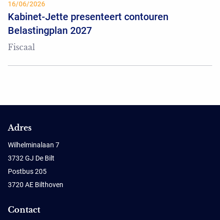
16/06/2026
Kabinet-Jette presenteert contouren
Belastingplan 2027
Fiscaal
Adres
Wilhelminalaan 7
3732 GJ De Bilt
Postbus 205
3720 AE Bilthoven
Contact