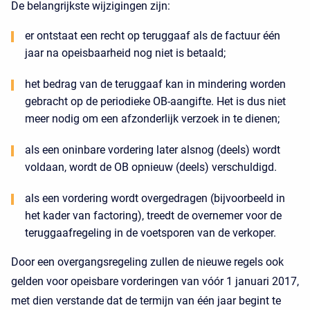
De belangrijkste wijzigingen zijn:
er ontstaat een recht op teruggaaf als de factuur één
jaar na opeisbaarheid nog niet is betaald;
het bedrag van de teruggaaf kan in mindering worden
gebracht op de periodieke OB-aangifte. Het is dus niet
meer nodig om een afzonderlijk verzoek in te dienen;
als een oninbare vordering later alsnog (deels) wordt
voldaan, wordt de OB opnieuw (deels) verschuldigd.
als een vordering wordt overgedragen (bijvoorbeeld in
het kader van factoring), treedt de overnemer voor de
teruggaafregeling in de voetsporen van de verkoper.
Door een overgangsregeling zullen de nieuwe regels ook
gelden voor opeisbare vorderingen van vóór 1 januari 2017,
met dien verstande dat de termijn van één jaar begint te