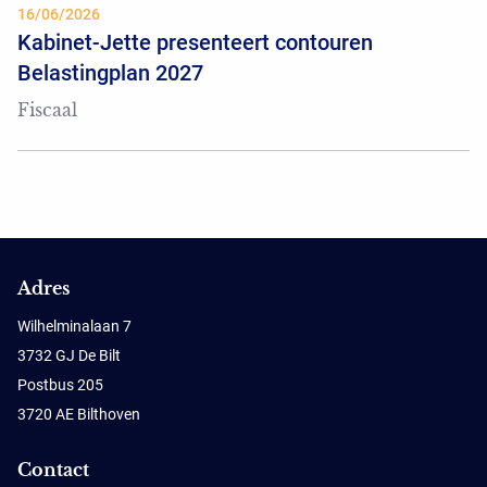
16/06/2026
Kabinet-Jette presenteert contouren
Belastingplan 2027
Fiscaal
Adres
Wilhelminalaan 7
3732 GJ De Bilt
Postbus 205
3720 AE Bilthoven
Contact