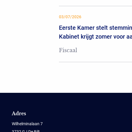
03/07/2026
Eerste Kamer stelt stemming
Kabinet krijgt zomer voor 
Fiscaal
Adres
Wilhelminalaan 7
3732 GJ De Bilt