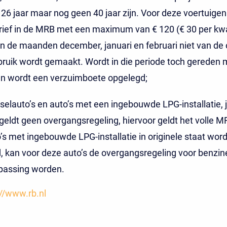
 26 jaar maar nog geen 40 jaar zijn. Voor deze voertuigen
rief in de MRB met een maximum van € 120 (€ 30 per kwa
in de maanden december, januari en februari niet van de
ruik wordt gemaakt. Wordt in die periode toch gereden 
an wordt een verzuimboete opgelegd;
eselauto’s en auto’s met een ingebouwde LPG-installatie, 
 geldt geen overgangsregeling, hiervoor geldt het volle MR
o’s met ingebouwde LPG-installatie in originele staat wor
d, kan voor deze auto’s de overgangsregeling voor benzin
passing worden.
://www.rb.nl