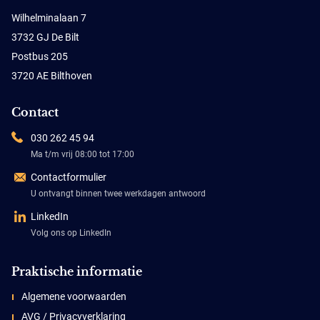
Wilhelminalaan 7
3732 GJ De Bilt
Postbus 205
3720 AE Bilthoven
Contact
030 262 45 94
Ma t/m vrij 08:00 tot 17:00
Contactformulier
U ontvangt binnen twee werkdagen antwoord
LinkedIn
Volg ons op LinkedIn
Praktische informatie
Algemene voorwaarden
AVG / Privacyverklaring