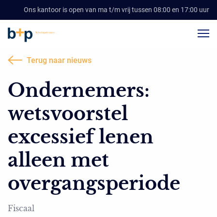
Ons kantoor is open van ma t/m vrij tussen 08:00 en 17:00 uur
Terug naar nieuws
Ondernemers:
wetsvoorstel
excessief lenen
alleen met
overgangsperiode
Fiscaal