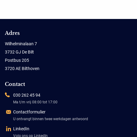
Adres
Wilhelminalaan 7
3732 GJ De Bilt
Postbus 205
3720 AE Bilthoven
Contact
030 262 45 94
Ma t/m vrij 08:00 tot 17:00
Contactformulier
U ontvangt binnen twee werkdagen antwoord
LinkedIn
Volg ons op LinkedIn