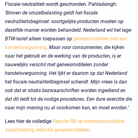
Fiscale neutraliteit wordt geschonden. Pahladsingh:
‘
Binnen de omzetbelasting geldt het fiscale
neutraliteitsbeginsel: soortgelijke producten moeten op
dezelfde manier worden behandeld. Nederland wil het lage
BTW-tarief alleen toepassen op
geneesmiddelen met een
handelsvergunning
. Maar voor consumenten, die kijken
naar het gebruik en de werking van de producten, is er
nauwelijks verschil met geneesmiddelen zonder
handelsvergunning. Het lijkt er daarom op dat Nederland
het fiscale neutraliteitbeginsel schendt. Mijn vrees is dan
ook dat er straks bezwaarschriften worden ingediend en
dat dit leidt tot de nodige procedures. Een dure exercitie die
naar mijn mening nu al voorkomen kan, en moet worden.’
Lees hier de volledige
Reactie RB op internetconsultatie
aanscherping definitie geneesmiddelen
.