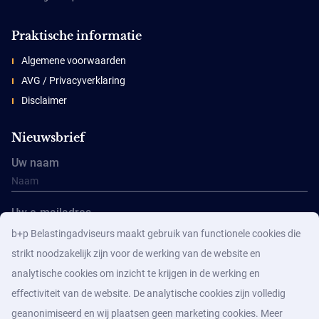
Praktische informatie
Algemene voorwaarden
AVG / Privacyverklaring
Disclaimer
Nieuwsbrief
Uw naam
Uw e-mailadres
b+p Belastingadviseurs maakt gebruik van functionele cookies die
strikt noodzakelijk zijn voor de werking van de website en
analytische cookies om inzicht te krijgen in de werking en
effectiviteit van de website. De analytische cookies zijn volledig
geanonimiseerd en wij plaatsen geen marketing cookies. Meer