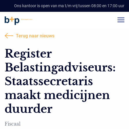
Ons kantoor is open van ma t/m vrij tussen 08:00 en 17:00 uur
Terug naar nieuws
Register
Belastingadviseurs:
Staatssecretaris
maakt medicijnen
duurder
Fiscaal