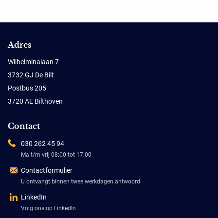
Adres
Wilhelminalaan 7
3732 GJ De Bilt
Postbus 205
3720 AE Bilthoven
Contact
030 262 45 94
Ma t/m vrij 08:00 tot 17:00
Contactformulier
U ontvangt binnen twee werkdagen antwoord
LinkedIn
Volg ons op LinkedIn