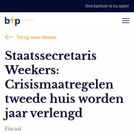
Ons kantoor is nu open!
Terug naar nieuws
Staatssecretaris
Weekers:
Crisismaatregelen
tweede huis worden
jaar verlengd
Fiscaal