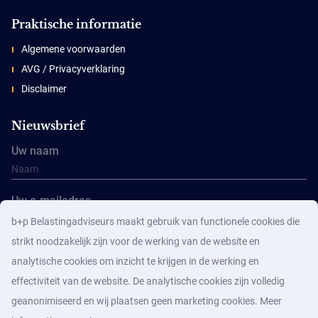
Praktische informatie
Algemene voorwaarden
AVG / Privacyverklaring
Disclaimer
Nieuwsbrief
Uw naam
Uw e-mailadres
b+p Belastingadviseurs maakt gebruik van functionele cookies die
strikt noodzakelijk zijn voor de werking van de website en
analytische cookies om inzicht te krijgen in de werking en
effectiviteit van de website. De analytische cookies zijn volledig
geanonimiseerd en wij plaatsen geen marketing cookies. Meer
Aanmelden