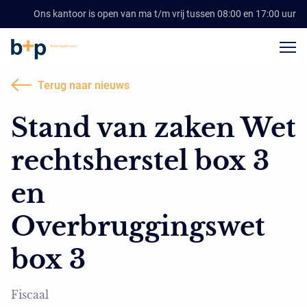
Ons kantoor is open van ma t/m vrij tussen 08:00 en 17:00 uur
Terug naar nieuws
Stand van zaken Wet
rechtsherstel box 3
en
Overbruggingswet
box 3
Fiscaal