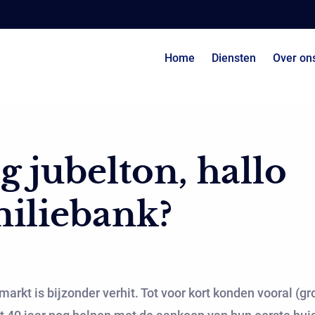
Home
Diensten
Over on
 jubelton, hallo
iliebank?
arkt is bijzonder verhit. Tot voor kort konden vooral (g