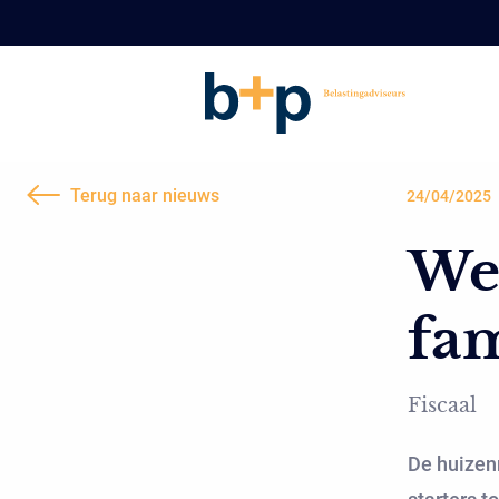
Terug naar nieuws
24/04/2025
Weg
fam
Fiscaal
De huizenm