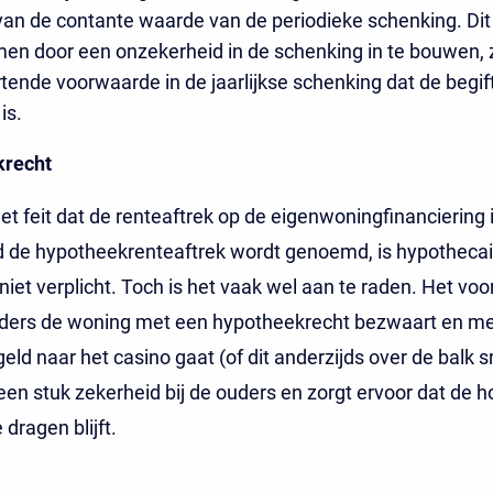
van de contante waarde van de periodieke schenking. Dit
en door een onzekerheid in de schenking in te bouwen, 
tende voorwaarde in de jaarlijkse schenking dat de begif
is.
krecht
t feit dat de renteaftrek op de eigenwoningfinanciering 
 de hypotheekrenteaftrek wordt genoemd, is hypothecai
niet verplicht. Toch is het vaak wel aan te raden. Het vo
elders de woning met een hypotheekrecht bezwaart en me
eld naar het casino gaat (of dit anderzijds over de balk s
een stuk zekerheid bij de ouders en zorgt ervoor dat de 
 dragen blijft.