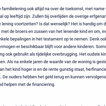
e familielening ook altijd na over de toekomst, met nam
l op leeftijd zijn. Zullen bij overlijden de overige erfgen
 lening voortzetten? Is dat wenselijk? Het is handig om di
met de broers en zussen van het lenende kind en om, in
nkele bepalingen in het testament op te nemen. Denk oo
rmogen er beschikbaar blijft voor andere kinderen. Som
ing ook gebruikt als tijdelijke overbrugging. Het oudste ki
en. Als na enkele jaren de waarde van de woning is gest
n het kind hoger is en de rente gunstig staat, herfinancie
k. De ouders hebben het geld terug en kunnen vervolgens
d helpen met de financiering.