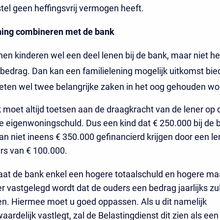
tel geen heffingsvrij vermogen heeft.
ning combineren met de bank
n kinderen wel een deel lenen bij de bank, maar niet het
edrag. Dan kan een familielening mogelijk uitkomst bie
eten wel twee belangrijke zaken in het oog gehouden wo
 moet altijd toetsen aan de draagkracht van de lener op 
ge eigenwoningschuld. Dus een kind dat € 250.000 bij de 
an niet ineens € 350.000 gefinancierd krijgen door een le
rs van € 100.000.
aat de bank enkel een hogere totaalschuld en hogere m
er vastgelegd wordt dat de ouders een bedrag jaarlijks zu
n. Hiermee moet u goed oppassen. Als u dit namelijk
ardelijk vastlegt, zal de Belastingdienst dit zien als ee