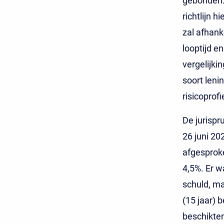
gebonden. 
richtlijn 
zal afhank
looptijd e
vergelijki
soort len
risicoprofi
De jurispr
26 juni 20
afgesproke
4,5%. Er w
schuld, m
(15 jaar) 
beschikte