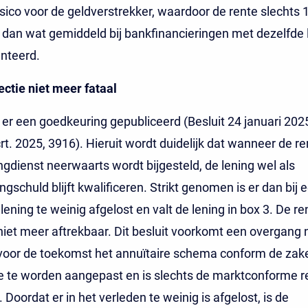
isico voor de geldverstrekker, waardoor de rente slechts 
 dan wat gemiddeld bij bankfinancieringen met dezelfde l
nteerd.
ctie niet meer fataal
 er een goedkeuring gepubliceerd (Besluit 24 januari 202
rt. 2025, 3916). Hieruit wordt duidelijk dat wanneer de re
ngdienst neerwaarts wordt bijgesteld, de lening wel als
gschuld blijft kwalificeren. Strikt genomen is er dan bij 
lening te weinig afgelost en valt de lening in box 3. De re
iet meer aftrekbaar. Dit besluit voorkomt een overgang 
voor de toekomst het annuïtaire schema conform de zake
e te worden aangepast en is slechts de marktconforme r
 Doordat er in het verleden te weinig is afgelost, is de