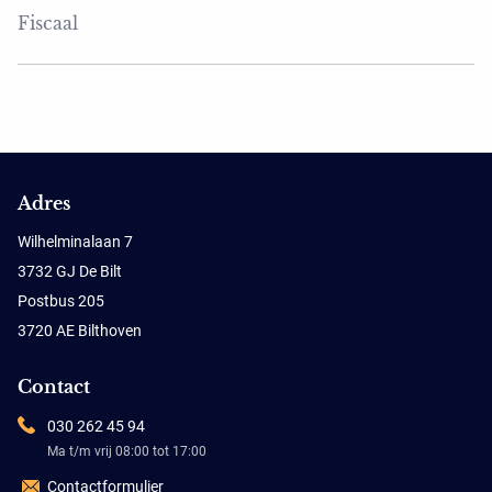
Fiscaal
Adres
Wilhelminalaan 7
3732 GJ De Bilt
Postbus 205
3720 AE Bilthoven
Contact
030 262 45 94
Ma t/m vrij 08:00 tot 17:00
Contactformulier