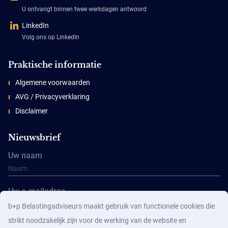
U ontvangt binnen twee werkdagen antwoord
LinkedIn
Volg ons op LinkedIn
Praktische informatie
Algemene voorwaarden
AVG / Privacyverklaring
Disclaimer
Nieuwsbrief
Uw naam
Uw e-mailadres
b+p Belastingadviseurs maakt gebruik van functionele cookies die
strikt noodzakelijk zijn voor de werking van de website en