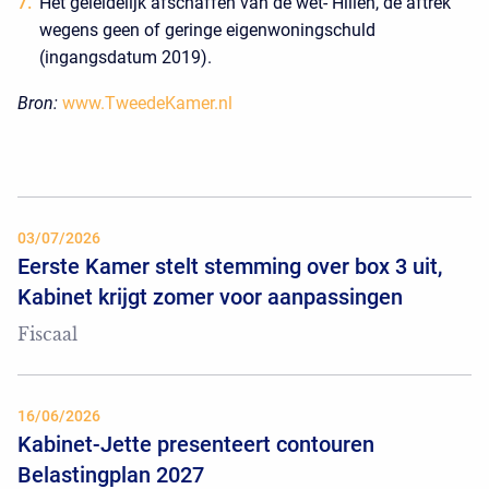
Het geleidelijk afschaffen van de wet- Hillen, de aftrek
wegens geen of geringe eigenwoningschuld
(ingangsdatum 2019).
Bron:
www.TweedeKamer.nl
03/07/2026
Eerste Kamer stelt stemming over box 3 uit,
Kabinet krijgt zomer voor aanpassingen
Fiscaal
16/06/2026
Kabinet-Jette presenteert contouren
Belastingplan 2027