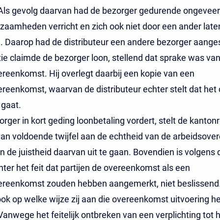
Als gevolg daarvan had de bezorger gedurende ongeveer 
aamheden verricht en zich ook niet door een ander late
 Daarop had de distributeur een andere bezorger aange
tie claimde de bezorger loon, stellend dat sprake was va
reenkomst. Hij overlegt daarbij een kopie van een
reenkomst, waarvan de distributeur echter stelt dat het
 gaat.
orger in kort geding loonbetaling vordert, stelt de kanton
van voldoende twijfel aan de echtheid van de arbeidsov
n de juistheid daarvan uit te gaan. Bovendien is volgens 
ter het feit dat partijen de overeenkomst als een
ereenkomst zouden hebben aangemerkt, niet beslissend
ook op welke wijze zij aan die overeenkomst uitvoering 
anwege het feitelijk ontbreken van een verplichting tot 