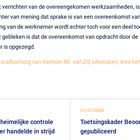
jk verrichten van de overeengekomen werkzaamheden, is
hter van mening dat sprake is van een overeenkomst van
ing van de werknemer wordt echter toch voor een deel t
 gebleken is dat de overeenkomst van opdracht door de
ur is opgezegd.
t is afkomstig van Kantoor Mr. van Zijl advocaten, lees het
21/07/2026
heimelijke controle
Toetsingskader Beoor
er handelde in strijd
gepubliceerd