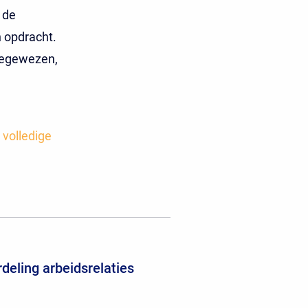
 de
 opdracht.
oegewezen,
 volledige
deling arbeidsrelaties