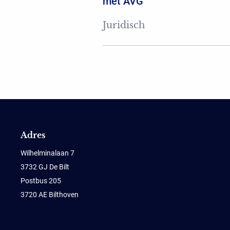
met AVG
Juridisch
Adres
Wilhelminalaan 7
3732 GJ De Bilt
Postbus 205
3720 AE Bilthoven