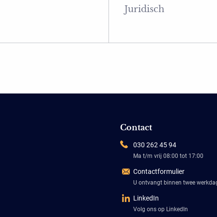
Juridisch
Contact
030 262 45 94
Ma t/m vrij 08:00 tot 17:00
Contactformulier
U ontvangt binnen twee werkd
LinkedIn
Volg ons op LinkedIn