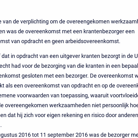
ke van de verplichting om de overeengekomen werkzaam
hten was de overeenkomst met een krantenbezorger een
mst van opdracht en geen arbeidsovereenkomst.
f dat in opdracht van een uitgever kranten bezorgt in de 
echt had voor de bezorging van die kranten in een bepaal
enkomst gesloten met een bezorger. De overeenkomst 
t als een overeenkomst van opdracht en op de overee
emene voorwaarden van toepassing, waaruit voortvloeid
de overeengekomen werkzaamheden niet persoonlijk hoe
 en dat hij zich voor eigen rekening en risico door andere
.
ugustus 2016 tot 11 september 2016 was de bezorger me