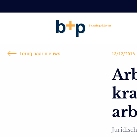
Terug naar nieuws
13/12/2016
Ar
kra
ar
Juridisch