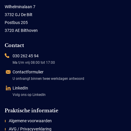
Wilhelminalaan 7
3732 GJ De Bilt
Postbus 205
3720 AE Bilthoven
Contact
030 262 45 94
Ma t/m vrij 08:00 tot 17:00
Contactformulier
U ontvangt binnen twee werkdagen antwoord
LinkedIn
Volg ons op LinkedIn
Praktische informatie
Algemene voorwaarden
AVG / Privacyverklaring