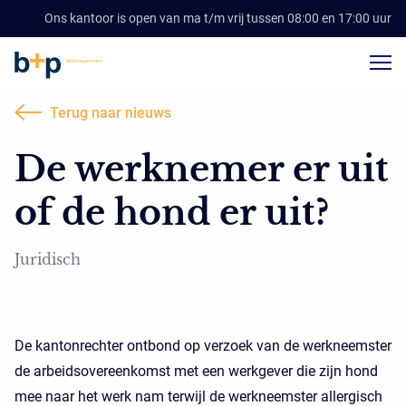
Ons kantoor is open van ma t/m vrij tussen 08:00 en 17:00 uur
Terug naar nieuws
De werknemer er uit
of de hond er uit?
Juridisch
De kantonrechter ontbond op verzoek van de werkneemster
de arbeidsovereenkomst met een werkgever die zijn hond
mee naar het werk nam terwijl de werkneemster allergisch