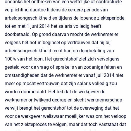
ondanks het ontbreken van een wettelijke of contractuele
verplichting daartoe tijdens de eerdere periode van
arbeidsongeschiktheid en tijdens de lopende ziekteperiode
tot en met 1 juni 2014 het salaris volledig heeft
doorbetaald. Op grond daarvan mocht de werknemer er
volgens het hof in beginsel op vertrouwen dat hij bij
arbeidsongeschiktheid recht had op doorbetaling van
100% van het loon. Het gerechtshof ziet zich vervolgens
gesteld voor de vraag of sprake is van zodanige feiten en
omstandigheden dat de werknemer er vanaf juli 2014 niet
meer op mocht vertrouwen dat zijn salaris volledig zou
worden doorbetaald. Het feit dat de werkgever de
werknemer ontwijkend gedrag en slecht werknemerschap
verwijt brengt het gerechtshof tot de overweging dat het
voor de werkgever weliswaar moeilijker was om het verloop
van het ziekteproces te volgen, maar dat toch vaststaat dat