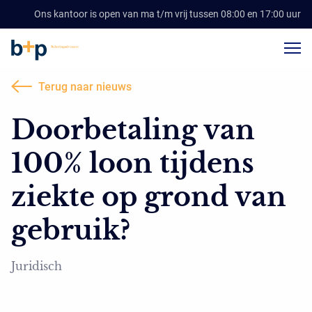
Ons kantoor is open van ma t/m vrij tussen 08:00 en 17:00 uur
Terug naar nieuws
Doorbetaling van
100% loon tijdens
ziekte op grond van
gebruik?
Juridisch