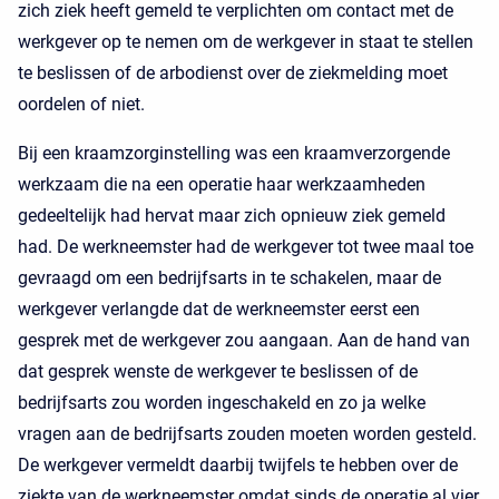
zich ziek heeft gemeld te verplichten om contact met de
werkgever op te nemen om de werkgever in staat te stellen
te beslissen of de arbodienst over de ziekmelding moet
oordelen of niet.
Bij een kraamzorginstelling was een kraamverzorgende
werkzaam die na een operatie haar werkzaamheden
gedeeltelijk had hervat maar zich opnieuw ziek gemeld
had. De werkneemster had de werkgever tot twee maal toe
gevraagd om een bedrijfsarts in te schakelen, maar de
werkgever verlangde dat de werkneemster eerst een
gesprek met de werkgever zou aangaan. Aan de hand van
dat gesprek wenste de werkgever te beslissen of de
bedrijfsarts zou worden ingeschakeld en zo ja welke
vragen aan de bedrijfsarts zouden moeten worden gesteld.
De werkgever vermeldt daarbij twijfels te hebben over de
ziekte van de werkneemster omdat sinds de operatie al vier