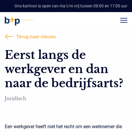
Ons kantoor is open van ma t/m vrij tussen 08:00 en 17:00 uur
Terug naar nieuws
Eerst langs de
werkgever en dan
naar de bedrijfsarts?
Juridisch
Een werkgever heeft niet het recht om een werknemer die