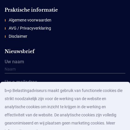
Praktische informatie
Algemene voorwaarden
AVG / Privacyverklaring
Disclaimer
Nieuwsbrief
Uw naam
Uw e-mailadres
b+p Belastingadviseurs maakt gebruik van functionele cookies die
strikt noodzakelijk zijn voor de werking van de website en
analytische cookies om inzicht te krijgen in de werking en
effectiviteit van de website. De analytische cookies zijn volledig
geanonimiseerd en wij plaatsen geen marketing cookies. Meer
Aanmelden