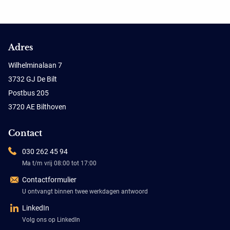
Adres
Wilhelminalaan 7
3732 GJ De Bilt
Postbus 205
3720 AE Bilthoven
Contact
030 262 45 94
Ma t/m vrij 08:00 tot 17:00
Contactformulier
U ontvangt binnen twee werkdagen antwoord
LinkedIn
Volg ons op LinkedIn