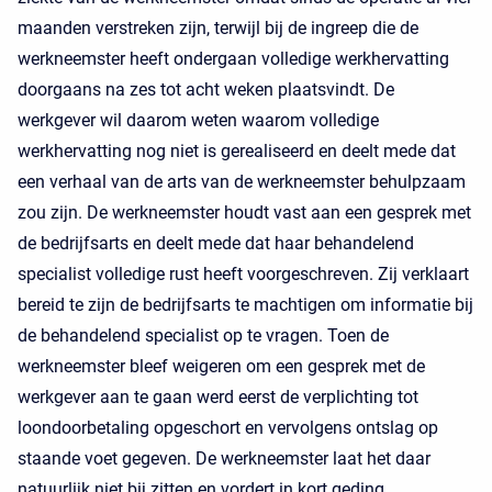
maanden verstreken zijn, terwijl bij de ingreep die de
werkneemster heeft ondergaan volledige werkhervatting
doorgaans na zes tot acht weken plaatsvindt. De
werkgever wil daarom weten waarom volledige
werkhervatting nog niet is gerealiseerd en deelt mede dat
een verhaal van de arts van de werkneemster behulpzaam
zou zijn. De werkneemster houdt vast aan een gesprek met
de bedrijfsarts en deelt mede dat haar behandelend
specialist volledige rust heeft voorgeschreven. Zij verklaart
bereid te zijn de bedrijfsarts te machtigen om informatie bij
de behandelend specialist op te vragen. Toen de
werkneemster bleef weigeren om een gesprek met de
werkgever aan te gaan werd eerst de verplichting tot
loondoorbetaling opgeschort en vervolgens ontslag op
staande voet gegeven. De werkneemster laat het daar
natuurlijk niet bij zitten en vordert in kort geding