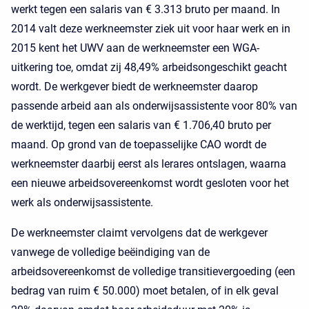
werkt tegen een salaris van € 3.313 bruto per maand. In
2014 valt deze werkneemster ziek uit voor haar werk en in
2015 kent het UWV aan de werkneemster een WGA-
uitkering toe, omdat zij 48,49% arbeidsongeschikt geacht
wordt. De werkgever biedt de werkneemster daarop
passende arbeid aan als onderwijsassistente voor 80% van
de werktijd, tegen een salaris van € 1.706,40 bruto per
maand. Op grond van de toepasselijke CAO wordt de
werkneemster daarbij eerst als lerares ontslagen, waarna
een nieuwe arbeidsovereenkomst wordt gesloten voor het
werk als onderwijsassistente.
De werkneemster claimt vervolgens dat de werkgever
vanwege de volledige beëindiging van de
arbeidsovereenkomst de volledige transitievergoeding (een
bedrag van ruim € 50.000) moet betalen, of in elk geval