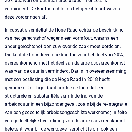
20% daarvan omdat haar arbeidsduur met 20% is
verminderd. De kantonrechter en het gerechtshof wijzen
deze vorderingen af.
In cassatie vernietigt de Hoge Raad echter de beschikking
van het gerechtshof wegens een vormfout, waarna een
ander gerechtshof opnieuw over de zaak moet oordelen.
Die kent de transitievergoeding toe voor het deel van 20%,
overeenkomend met het deel van de arbeidsovereenkomst
waarvan de duur is verminderd. Dat is in overeenstemming
met een beslissing die de Hoge Raad in 2018 heeft
genomen. De Hoge Raad oordeelde toen dat een
structurele en substantiële vermindering van de
arbeidsduur in een bijzonder geval, zoals bij de re-integratie
van een gedeeltelijk arbeidsongeschikte werknemer, in feite
een gedeeltelijke beëindiging van de arbeidsovereenkomst
betekent, waarbij de werkgever verplicht is om ook een