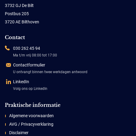
3732 GJ De Bilt
Postbus 205
3720 AE Bilthoven
Contact
030 262 45 94
Ma t/m vrij 08:00 tot 17:00
Contactformulier
U ontvangt binnen twee werkdagen antwoord
LinkedIn
Volg ons op LinkedIn
Praktische informatie
Algemene voorwaarden
AVG / Privacyverklaring
Disclaimer