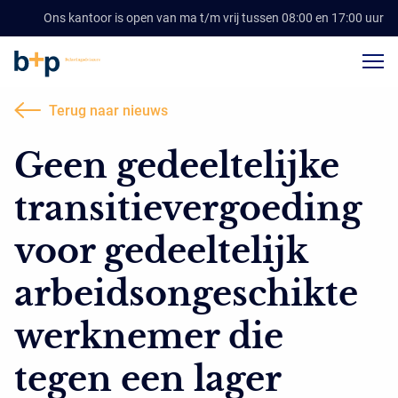
Ons kantoor is open van ma t/m vrij tussen 08:00 en 17:00 uur
Terug naar nieuws
Geen gedeeltelijke
transitievergoeding
voor gedeeltelijk
arbeidsongeschikte
werknemer die
tegen een lager