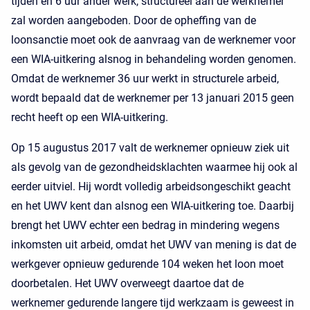
tijden en 6 uur ander werk, structureel aan de werknemer
zal worden aangeboden. Door de opheffing van de
loonsanctie moet ook de aanvraag van de werknemer voor
een WIA-uitkering alsnog in behandeling worden genomen.
Omdat de werknemer 36 uur werkt in structurele arbeid,
wordt bepaald dat de werknemer per 13 januari 2015 geen
recht heeft op een WIA-uitkering.
Op 15 augustus 2017 valt de werknemer opnieuw ziek uit
als gevolg van de gezondheidsklachten waarmee hij ook al
eerder uitviel. Hij wordt volledig arbeidsongeschikt geacht
en het UWV kent dan alsnog een WIA-uitkering toe. Daarbij
brengt het UWV echter een bedrag in mindering wegens
inkomsten uit arbeid, omdat het UWV van mening is dat de
werkgever opnieuw gedurende 104 weken het loon moet
doorbetalen. Het UWV overweegt daartoe dat de
werknemer gedurende langere tijd werkzaam is geweest in