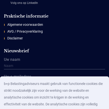
Volg ons op LinkedIn
Praktische informatie
Algemene voorwaarden
AVG / Privacyverklaring
Disclaimer
Nieuwsbrief
Uw naam
Uw e-mailadres
b+p Belastingadviseurs maakt gebruik van functionele cookies die
strikt noodzakelijk zijn voor de werking van de website en
analytische cookies om inzicht te krijgen in de werking en
effectiviteit van de website. De analytische cookies zijn volledig