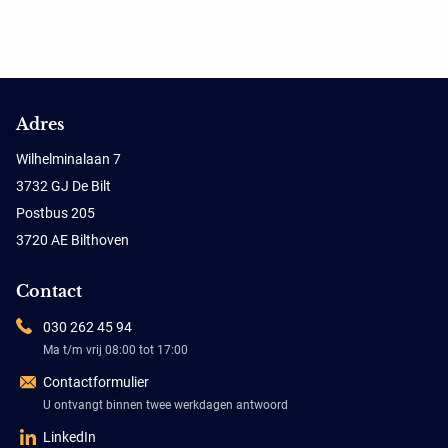
Adres
Wilhelminalaan 7
3732 GJ De Bilt
Postbus 205
3720 AE Bilthoven
Contact
030 262 45 94
Ma t/m vrij 08:00 tot 17:00
Contactformulier
U ontvangt binnen twee werkdagen antwoord
LinkedIn