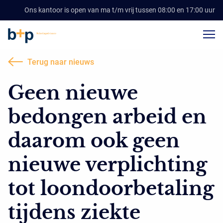
Ons kantoor is open van ma t/m vrij tussen 08:00 en 17:00 uur
Terug naar nieuws
Geen nieuwe
bedongen arbeid en
daarom ook geen
nieuwe verplichting
tot loondoorbetaling
tijdens ziekte