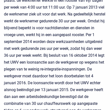
plaats: de werknemer werkte in een rooster van vijf dagen
per week van 4:00 uur tot 11:00 uur. Op 7 januari 2013 viel
de werknemer ziek uit voor dat werk. Na gedeeltelijk herstel
werkt de werknemer gedurende 30 uur per week. Omdat hij
blijvend beperkt is voor nachtdiensten en diensten in
vroege uren, werkt hij in een aangepast rooster. Per 1
september 2014 worden deze werkzaamheden uitgebreid
met werk gedurende zes uur per week, zodat hij dan weer
36 uur per week werkt. Bij besluit van 16 oktober 2014 legt
het UWV een loonsanctie aan de werkgever op wegens het
plegen van te weinig re-integratie-inspanningen. De
werkgever moet daardoor het loon doorbetalen tot 4
januari 2016. De loonsanctie wordt door het UWV echter
alsnog beëindigd per 13 januari 2015. De werkgever heeft
dan aan een arbeidsdeskundige bevestigd dat de
combinatie van 30 uur chauffeurswerk op aangepaste