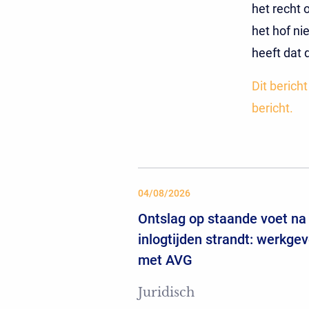
het recht 
het hof ni
heeft dat
Dit berich
bericht.
04/08/2026
Ontslag op staande voet na 
inlogtijden strandt: werkgev
met AVG
Juridisch