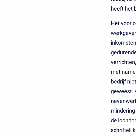
heeft het 
Het voorlo
werkgever 
inkomsten 
gedurende
verrichten
met name 
bedrijf ni
geweest. A
nevenwerkz
mindering
de loondoo
schrifteli