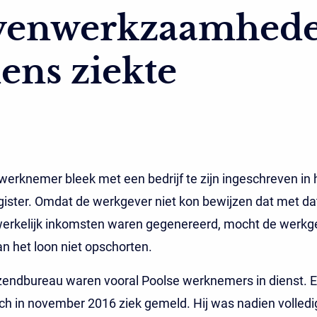
venwerkzaamhed
dens ziekte
werknemer bleek met een bedrijf te zijn ingeschreven in 
ister. Omdat de werkgever niet kon bewijzen dat met dat
erkelijk inkomsten waren gegenereerd, mocht de werkg
an het loon niet opschorten.
tzendbureau waren vooral Poolse werknemers in dienst. 
ch in november 2016 ziek gemeld. Hij was nadien volledi