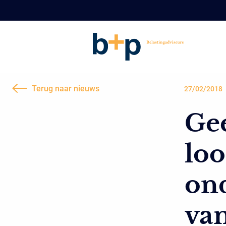
Terug naar nieuws
27/02/2018
Ge
loo
on
va