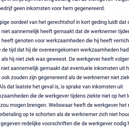
bedrijf geen inkomsten voor hem gegenereerd.
pige oordeel van het gerechtshof in kort geding luidt dat 
niet aannemelijk heeft gemaakt dat de werknemer tijde
heeft genoten voor werkzaamheden die hij heeft verrich
 de tijd dat hij de overeengekomen werkzaamheden ha
, als hij niet ziek was geweest. De werkgever heeft volge
niet aannemelijk gemaakt dat eventuele inkomsten uit h
et ook zouden zijn gegenereerd als de werknemer niet ziek
ls dat laatste het geval is, is sprake van inkomsten uit
aamheden die de werkgever tijdens ziekte niet op het l
 zou mogen brengen. Weliswaar heeft de werkgever het 
rbetaling op te schorten als de werknemer zich niet hou
jk gegeven redelijke voorschriften die de werkgever nodig