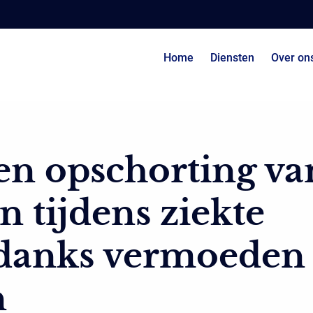
Home
Diensten
Over on
en opschorting va
n tijdens ziekte
danks vermoeden
n