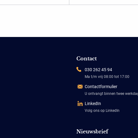
Contact
030 262 45 94
Ma t/m vrij 08:00 tot 17:00
Contactformulier
U ontvangt binnen twee werkd
LinkedIn
Volg ons op LinkedIn
Nieuwsbrief