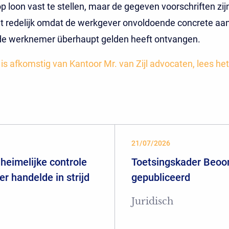
op loon vast te stellen, maar de gegeven voorschriften zij
et redelijk omdat de werkgever onvoldoende concrete aa
 de werknemer überhaupt gelden heeft ontvangen.
t is afkomstig van Kantoor Mr. van Zijl advocaten, lees het
21/07/2026
heimelijke controle
Toetsingskader Beoor
er handelde in strijd
gepubliceerd
Juridisch