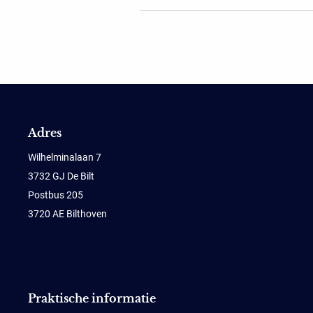
Adres
Wilhelminalaan 7
3732 GJ De Bilt
Postbus 205
3720 AE Bilthoven
Praktische informatie