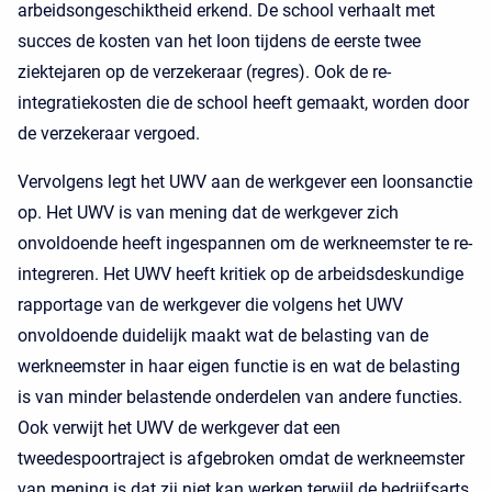
arbeidsongeschiktheid erkend. De school verhaalt met
succes de kosten van het loon tijdens de eerste twee
ziektejaren op de verzekeraar (regres). Ook de re-
integratiekosten die de school heeft gemaakt, worden door
de verzekeraar vergoed.
Vervolgens legt het UWV aan de werkgever een loonsanctie
op. Het UWV is van mening dat de werkgever zich
onvoldoende heeft ingespannen om de werkneemster te re-
integreren. Het UWV heeft kritiek op de arbeidsdeskundige
rapportage van de werkgever die volgens het UWV
onvoldoende duidelijk maakt wat de belasting van de
werkneemster in haar eigen functie is en wat de belasting
is van minder belastende onderdelen van andere functies.
Ook verwijt het UWV de werkgever dat een
tweedespoortraject is afgebroken omdat de werkneemster
van mening is dat zij niet kan werken terwijl de bedrijfsarts