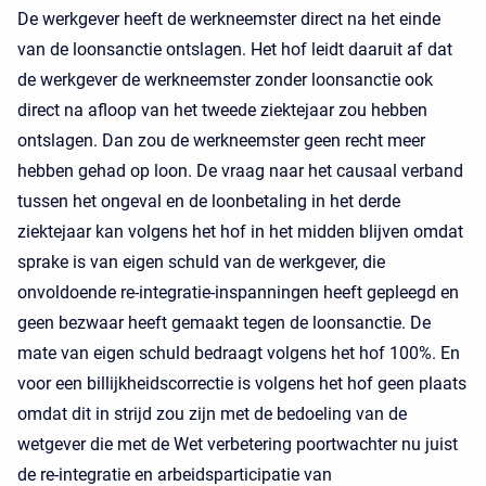
De werkgever heeft de werkneemster direct na het einde
van de loonsanctie ontslagen. Het hof leidt daaruit af dat
de werkgever de werkneemster zonder loonsanctie ook
direct na afloop van het tweede ziektejaar zou hebben
ontslagen. Dan zou de werkneemster geen recht meer
hebben gehad op loon. De vraag naar het causaal verband
tussen het ongeval en de loonbetaling in het derde
ziektejaar kan volgens het hof in het midden blijven omdat
sprake is van eigen schuld van de werkgever, die
onvoldoende re-integratie-inspanningen heeft gepleegd en
geen bezwaar heeft gemaakt tegen de loonsanctie. De
mate van eigen schuld bedraagt volgens het hof 100%. En
voor een billijkheidscorrectie is volgens het hof geen plaats
omdat dit in strijd zou zijn met de bedoeling van de
wetgever die met de Wet verbetering poortwachter nu juist
de re-integratie en arbeidsparticipatie van