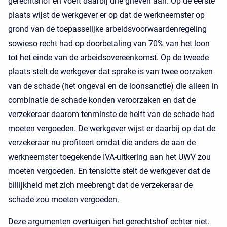
gerechtshof en voert daarbij drie grieven aan. Op de eerste
plaats wijst de werkgever er op dat de werkneemster op
grond van de toepasselijke arbeidsvoorwaardenregeling
sowieso recht had op doorbetaling van 70% van het loon
tot het einde van de arbeidsovereenkomst. Op de tweede
plaats stelt de werkgever dat sprake is van twee oorzaken
van de schade (het ongeval en de loonsanctie) die alleen in
combinatie de schade konden veroorzaken en dat de
verzekeraar daarom tenminste de helft van de schade had
moeten vergoeden. De werkgever wijst er daarbij op dat de
verzekeraar nu profiteert omdat die anders de aan de
werkneemster toegekende IVA-uitkering aan het UWV zou
moeten vergoeden. En tenslotte stelt de werkgever dat de
billijkheid met zich meebrengt dat de verzekeraar de
schade zou moeten vergoeden.
Deze argumenten overtuigen het gerechtshof echter niet.