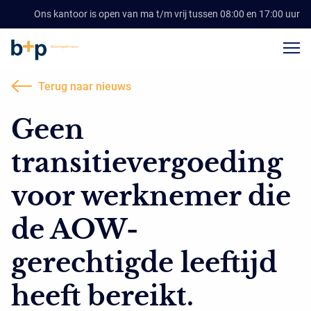
Ons kantoor is open van ma t/m vrij tussen 08:00 en 17:00 uur
Terug naar nieuws
Geen
transitievergoeding
voor werknemer die
de AOW-
gerechtigde leeftijd
heeft bereikt.