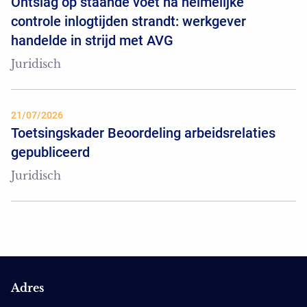
Ontslag op staande voet na heimelijke
controle inlogtijden strandt: werkgever
handelde in strijd met AVG
Juridisch
21/07/2026
Toetsingskader Beoordeling arbeidsrelaties
gepubliceerd
Juridisch
Adres