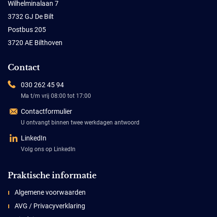
Wilhelminalaan 7
3732 GJ De Bilt
Postbus 205
3720 AE Bilthoven
Contact
030 262 45 94
Ma t/m vrij 08:00 tot 17:00
Contactformulier
U ontvangt binnen twee werkdagen antwoord
LinkedIn
Volg ons op LinkedIn
Praktische informatie
Algemene voorwaarden
AVG / Privacyverklaring