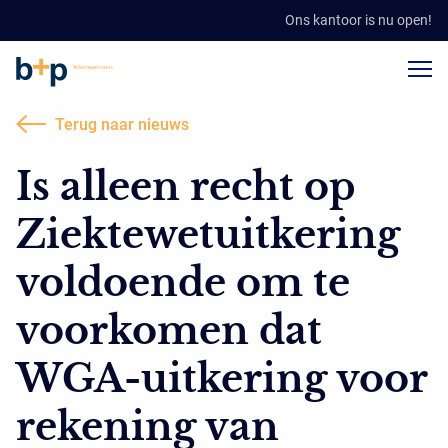
Ons kantoor is nu open!
Terug naar nieuws
Is alleen recht op
Ziektewetuitkering
voldoende om te
voorkomen dat
WGA-uitkering voor
rekening van