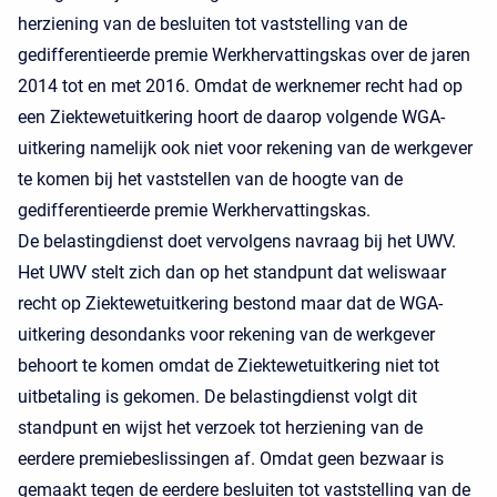
herziening van de besluiten tot vaststelling van de
gedifferentieerde premie Werkhervattingskas over de jaren
2014 tot en met 2016. Omdat de werknemer recht had op
een Ziektewetuitkering hoort de daarop volgende WGA-
uitkering namelijk ook niet voor rekening van de werkgever
te komen bij het vaststellen van de hoogte van de
gedifferentieerde premie Werkhervattingskas.
De belastingdienst doet vervolgens navraag bij het UWV.
Het UWV stelt zich dan op het standpunt dat weliswaar
recht op Ziektewetuitkering bestond maar dat de WGA-
uitkering desondanks voor rekening van de werkgever
behoort te komen omdat de Ziektewetuitkering niet tot
uitbetaling is gekomen. De belastingdienst volgt dit
standpunt en wijst het verzoek tot herziening van de
eerdere premiebeslissingen af. Omdat geen bezwaar is
gemaakt tegen de eerdere besluiten tot vaststelling van de