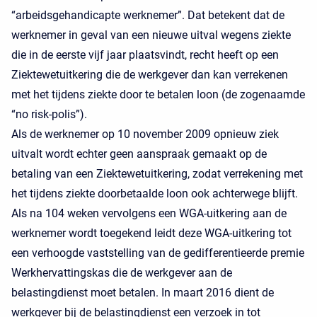
“arbeidsgehandicapte werknemer”. Dat betekent dat de
werknemer in geval van een nieuwe uitval wegens ziekte
die in de eerste vijf jaar plaatsvindt, recht heeft op een
Ziektewetuitkering die de werkgever dan kan verrekenen
met het tijdens ziekte door te betalen loon (de zogenaamde
“no risk-polis”).
Als de werknemer op 10 november 2009 opnieuw ziek
uitvalt wordt echter geen aanspraak gemaakt op de
betaling van een Ziektewetuitkering, zodat verrekening met
het tijdens ziekte doorbetaalde loon ook achterwege blijft.
Als na 104 weken vervolgens een WGA-uitkering aan de
werknemer wordt toegekend leidt deze WGA-uitkering tot
een verhoogde vaststelling van de gedifferentieerde premie
Werkhervattingskas die de werkgever aan de
belastingdienst moet betalen. In maart 2016 dient de
werkgever bij de belastingdienst een verzoek in tot