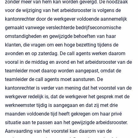
zonder meer van hem kan worden gevergd. De noodzaak
voor de wijziging van het arbeidsrooster is volgens de
kantonrechter door de werkgever voldoende aannemelijk
gemaakt vanwege verslechterde bedrijfseconomische
omstandigheden en gewijzigde behoeften van haar
klanten, die vragen om een hoge bezetting tijdens de
avonden en op zaterdag. De call agents werken daarom
vooral in de middag en avond en het arbeidsrooster van de
teamleider moet daarop worden aangepast, omdat de
teamleider de call agents moet aansturen. De
kantonrechter is verder van mening dat het voorstel van de
werkgever redelijk is, dat de werkgever het gesprek met de
werkneemster tijdig is aangegaan en dat zij met drie
maanden voldoende tijd heeft gekregen om haar privé
situatie aan te passen aan het gewijzigde arbeidsrooster.
Aanvaarding van het voorstel kan daarom van de