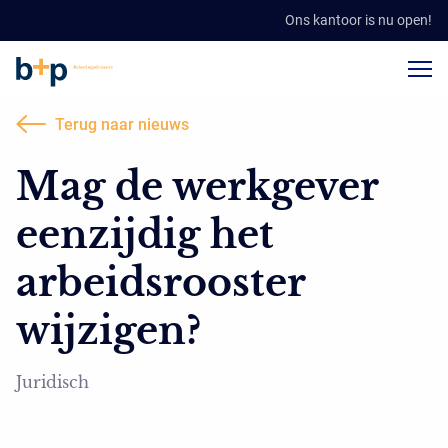
Ons kantoor is nu open!
Terug naar nieuws
Mag de werkgever
eenzijdig het
arbeidsrooster
wijzigen?
Juridisch