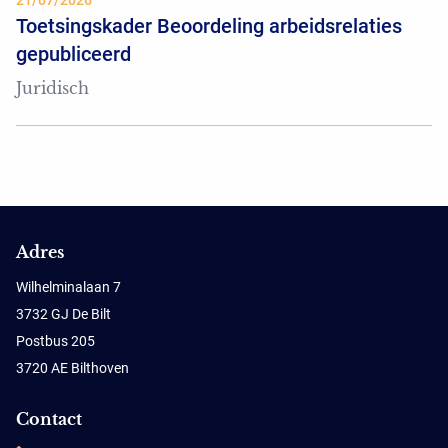
21/07/2026
Toetsingskader Beoordeling arbeidsrelaties
gepubliceerd
Juridisch
Adres
Wilhelminalaan 7
3732 GJ De Bilt
Postbus 205
3720 AE Bilthoven
Contact