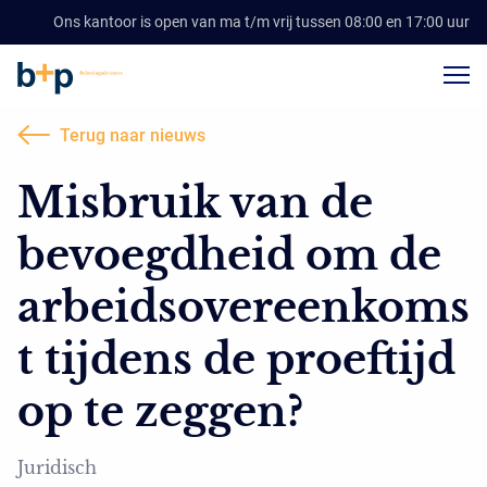
Ons kantoor is open van ma t/m vrij tussen 08:00 en 17:00 uur
Terug naar nieuws
Misbruik van de
bevoegdheid om de
arbeidsovereenkoms
t tijdens de proeftijd
op te zeggen?
Juridisch