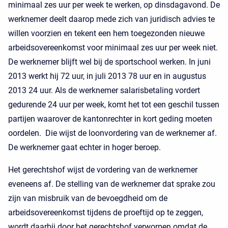
minimaal zes uur per week te werken, op dinsdagavond. De
werknemer deelt daarop mede zich van juridisch advies te
willen voorzien en tekent een hem toegezonden nieuwe
arbeidsovereenkomst voor minimaal zes uur per week niet.
De werknemer blijft wel bij de sportschool werken. In juni
2013 werkt hij 72 uur, in juli 2013 78 uur en in augustus
2013 24 uur. Als de werknemer salarisbetaling vordert
gedurende 24 uur per week, komt het tot een geschil tussen
partijen waarover de kantonrechter in kort geding moeten
oordelen. Die wijst de loonvordering van de werknemer af.
De werknemer gaat echter in hoger beroep.
Het gerechtshof wijst de vordering van de werknemer
eveneens af. De stelling van de werknemer dat sprake zou
zijn van misbruik van de bevoegdheid om de
arbeidsovereenkomst tijdens de proeftijd op te zeggen,
wordt daarbij door het gerechtshof verworpen omdat de