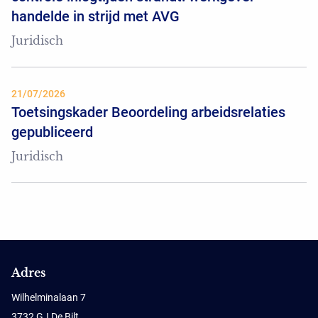
handelde in strijd met AVG
Juridisch
21/07/2026
Toetsingskader Beoordeling arbeidsrelaties
gepubliceerd
Juridisch
Adres
Wilhelminalaan 7
3732 GJ De Bilt