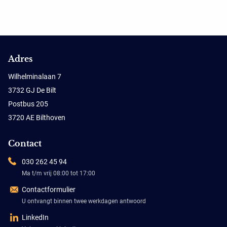
Adres
Wilhelminalaan 7
3732 GJ De Bilt
Postbus 205
3720 AE Bilthoven
Contact
030 262 45 94
Ma t/m vrij 08:00 tot 17:00
Contactformulier
U ontvangt binnen twee werkdagen antwoord
LinkedIn