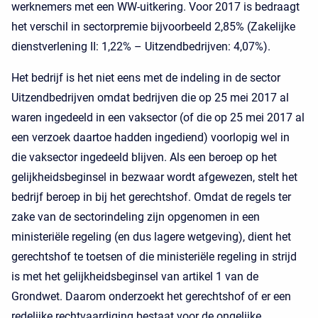
werknemers met een WW-uitkering. Voor 2017 is bedraagt
het verschil in sectorpremie bijvoorbeeld 2,85% (Zakelijke
dienstverlening II: 1,22% – Uitzendbedrijven: 4,07%).
Het bedrijf is het niet eens met de indeling in de sector
Uitzendbedrijven omdat bedrijven die op 25 mei 2017 al
waren ingedeeld in een vaksector (of die op 25 mei 2017 al
een verzoek daartoe hadden ingediend) voorlopig wel in
die vaksector ingedeeld blijven. Als een beroep op het
gelijkheidsbeginsel in bezwaar wordt afgewezen, stelt het
bedrijf beroep in bij het gerechtshof. Omdat de regels ter
zake van de sectorindeling zijn opgenomen in een
ministeriële regeling (en dus lagere wetgeving), dient het
gerechtshof te toetsen of die ministeriële regeling in strijd
is met het gelijkheidsbeginsel van artikel 1 van de
Grondwet. Daarom onderzoekt het gerechtshof of er een
redelijke rechtvaardiging bestaat voor de ongelijke