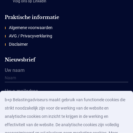
Volg ons op LinkedIn
Praktische informatie
Algemene voorwaarden
AVG / Privacyverklaring
Disclaimer
Nieuwsbrief
Uw naam
Uw e-mailadres
b+p Belastingadviseurs maakt gebruik van functionele cookies die
strikt noodzakelijk zijn voor de werking van de website en
analytische cookies om inzicht te krijgen in de werking en
effectiviteit van de website. De analytische cookies zijn volledig