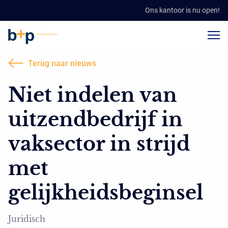
Ons kantoor is nu open!
Terug naar nieuws
Niet indelen van
uitzendbedrijf in
vaksector in strijd
met
gelijkheidsbeginsel
Juridisch