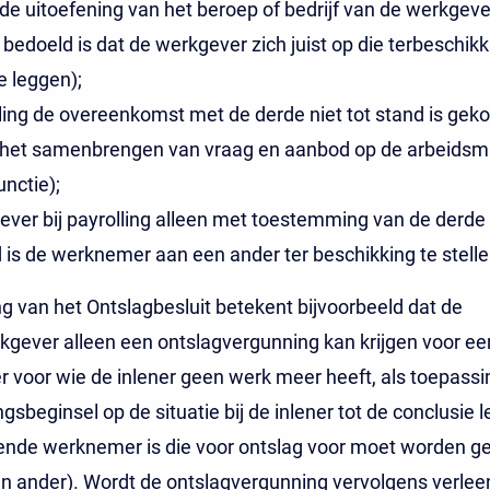
de uitoefening van het beroep of bedrijf van de werkgeve
edoeld is dat de werkgever zich juist op die terbeschikk
e leggen);
olling de overeenkomst met de derde niet tot stand is gek
 het samenbrengen van vraag en aanbod op de arbeidsm
unctie);
ever bij payrolling alleen met toestemming van de derde
 is de werknemer aan een ander ter beschikking te stelle
ng van het Ontslagbesluit betekent bijvoorbeeld dat de
kgever alleen een ontslagvergunning kan krijgen voor ee
voor wie de inlener geen werk meer heeft, als toepassi
gsbeginsel op de situatie bij de inlener tot de conclusie l
fende werknemer is die voor ontslag voor moet worden g
en ander). Wordt de ontslagvergunning vervolgens verlee