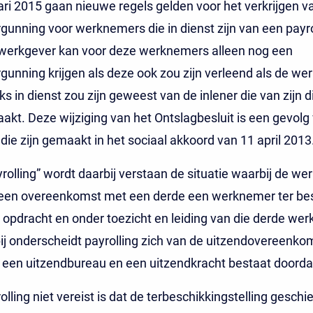
ari 2015 gaan nieuwe regels gelden voor het verkrijgen v
gunning voor werknemers die in dienst zijn van een payrol
lwerkgever kan voor deze werknemers alleen nog een
gunning krijgen als deze ook zou zijn verleend als de w
ks in dienst zou zijn geweest van de inlener die van zijn 
akt. Deze wijziging van het Ontslagbesluit is een gevolg
die zijn gemaakt in het sociaal akkoord van 11 april 2013
rolling” wordt daarbij verstaan de situatie waarbij de we
 een overeenkomst met een derde een werknemer ter be
n opdracht en onder toezicht en leiding van die derde we
bij onderscheidt payrolling zich van de uitzendovereenko
 een uitzendbureau en een uitzendkracht bestaat doorda
olling niet vereist is dat de terbeschikkingstelling geschie