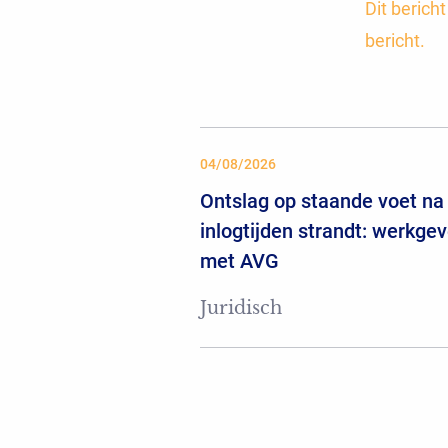
Dit berich
bericht.
04/08/2026
Ontslag op staande voet na 
inlogtijden strandt: werkgev
met AVG
Juridisch