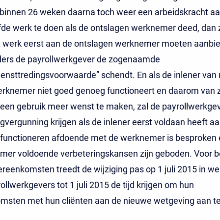
 binnen 26 weken daarna toch weer een arbeidskracht aa
de werk te doen als de ontslagen werknemer deed, dan 
at werk eerst aan de ontslagen werknemer moeten aanbi
ers de payrollwerkgever de zogenaamde
ensttredingsvoorwaarde” schendt. En als de inlener van 
erknemer niet goed genoeg functioneert en daarom van z
een gebruik meer wenst te maken, zal de payrollwerkgev
gvergunning krijgen als de inlener eerst voldaan heeft aa
isfunctioneren afdoende met de werknemer is besproken 
mer voldoende verbeteringskansen zijn geboden. Voor 
reenkomsten treedt de wijziging pas op 1 juli 2015 in we
ollwerkgevers tot 1 juli 2015 de tijd krijgen om hun
msten met hun cliënten aan de nieuwe wetgeving aan te