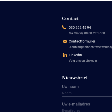
Contact
030 262 45 94
Ma t/m vrij 08:00 tot 17:00
Contactformulier
U ontvangt binnen twee werkd
LinkedIn
Volg ons op LinkedIn
Nieuwsbrief
Uw naam
Uw e-mailadres