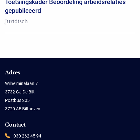
Toetsingskader Beoordeling arbeidsrelaties
gepubliceerd
Juridisch
Adres
Wilhelminalaan 7
3732 GJ De Bilt
Postbus 205
3720 AE Bilthoven
Contact
030 262 45 94