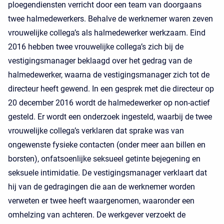
ploegendiensten verricht door een team van doorgaans
twee halmedewerkers. Behalve de werknemer waren zeven
vrouwelijke collega’s als halmedewerker werkzaam. Eind
2016 hebben twee vrouwelijke collega’s zich bij de
vestigingsmanager beklaagd over het gedrag van de
halmedewerker, waarna de vestigingsmanager zich tot de
directeur heeft gewend. In een gesprek met die directeur op
20 december 2016 wordt de halmedewerker op non-actief
gesteld. Er wordt een onderzoek ingesteld, waarbij de twee
vrouwelijke collega’s verklaren dat sprake was van
ongewenste fysieke contacten (onder meer aan billen en
borsten), onfatsoenlijke seksueel getinte bejegening en
seksuele intimidatie. De vestigingsmanager verklaart dat
hij van de gedragingen die aan de werknemer worden
verweten er twee heeft waargenomen, waaronder een
omhelzing van achteren. De werkgever verzoekt de