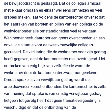
de bewijsopdracht is geslaagd. Dat de collega’s amicaal
met elkaar omgaan en elkaar wel eens omhelzen en veel
grapjes maken, laat volgens de kantonrechter onverlet dat
het aanraken van borsten en billen van een collega op de
werkvloer onder alle omstandigheden veel te ver gaat.
Werknemer heeft daardoor een grens overschreden en een
onveilige situatie voor de twee vrouwelijke collega’s
gecreëerd. De verklaring die de werknemer voor zijn gedrag
heeft gegeven, acht de kantonrechter niet overtuigend. Het
ontbreken van enig blijk van zelfreflectie wordt de
werknemer door de kantonrechter zwaar aangerekend.
Omdat sprake is van verwijtbaar gedrag wordt de
arbeidsovereenkomst ontbonden. De kantonrechter is zelfs
van mening dat sprake is van ernstig verwijtbaar gedrag,
hetgeen tot gevolg heeft dat geen transitievergoeding is
verschuldigd en dat de ontbinding van de