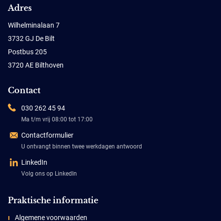
Adres
Wilhelminalaan 7
3732 GJ De Bilt
Postbus 205
3720 AE Bilthoven
Contact
030 262 45 94
Ma t/m vrij 08:00 tot 17:00
Contactformulier
U ontvangt binnen twee werkdagen antwoord
LinkedIn
Volg ons op LinkedIn
Praktische informatie
Algemene voorwaarden