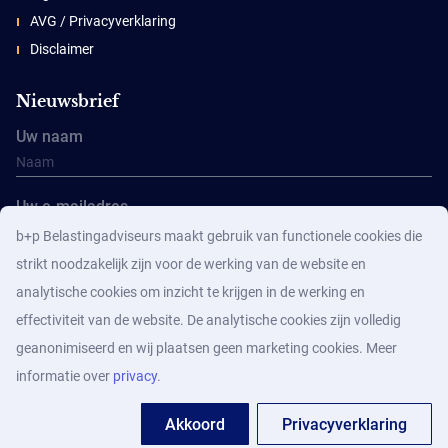
AVG / Privacyverklaring
Disclaimer
Nieuwsbrief
Uw naam
Uw e-mailadres
b+p Belastingadviseurs maakt gebruik van functionele cookies die
strikt noodzakelijk zijn voor de werking van de website en
analytische cookies om inzicht te krijgen in de werking en
effectiviteit van de website. De analytische cookies zijn volledig
geanonimiseerd en wij plaatsen geen marketing cookies. Meer
Aanmelden
informatie over
privacy
.
Akkoord
Privacyverklaring