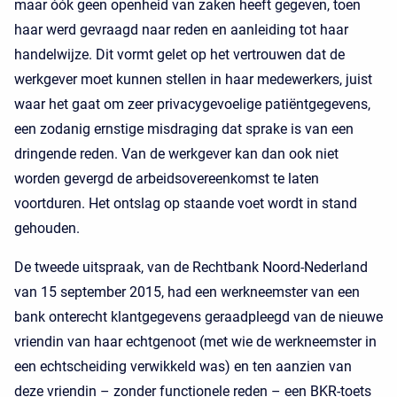
maar óók geen openheid van zaken heeft gegeven, toen
haar werd gevraagd naar reden en aanleiding tot haar
handelwijze. Dit vormt gelet op het vertrouwen dat de
werkgever moet kunnen stellen in haar medewerkers, juist
waar het gaat om zeer privacygevoelige patiëntgegevens,
een zodanig ernstige misdraging dat sprake is van een
dringende reden. Van de werkgever kan dan ook niet
worden gevergd de arbeidsovereenkomst te laten
voortduren. Het ontslag op staande voet wordt in stand
gehouden.
De tweede uitspraak, van de Rechtbank Noord-Nederland
van 15 september 2015, had een werkneemster van een
bank onterecht klantgegevens geraadpleegd van de nieuwe
vriendin van haar echtgenoot (met wie de werkneemster in
een echtscheiding verwikkeld was) en ten aanzien van
deze vriendin – zonder functionele reden – een BKR-toets