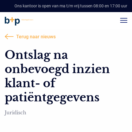
Ons kantoor is open van ma t/m vrij tussen 08:00 en 17:00 uur
Terug naar nieuws
Ontslag na
onbevoegd inzien
klant- of
patiëntgegevens
Juridisch