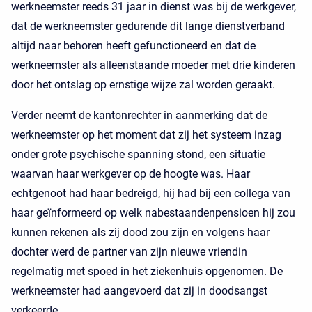
werkneemster reeds 31 jaar in dienst was bij de werkgever,
dat de werkneemster gedurende dit lange dienstverband
altijd naar behoren heeft gefunctioneerd en dat de
werkneemster als alleenstaande moeder met drie kinderen
door het ontslag op ernstige wijze zal worden geraakt.
Verder neemt de kantonrechter in aanmerking dat de
werkneemster op het moment dat zij het systeem inzag
onder grote psychische spanning stond, een situatie
waarvan haar werkgever op de hoogte was. Haar
echtgenoot had haar bedreigd, hij had bij een collega van
haar geïnformeerd op welk nabestaandenpensioen hij zou
kunnen rekenen als zij dood zou zijn en volgens haar
dochter werd de partner van zijn nieuwe vriendin
regelmatig met spoed in het ziekenhuis opgenomen. De
werkneemster had aangevoerd dat zij in doodsangst
verkeerde.