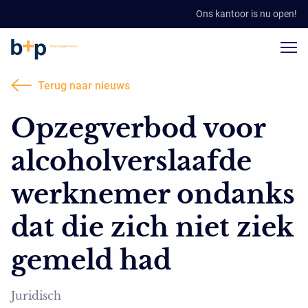
Ons kantoor is nu open!
Terug naar nieuws
Opzegverbod voor
alcoholverslaafde
werknemer ondanks
dat die zich niet ziek
gemeld had
Juridisch