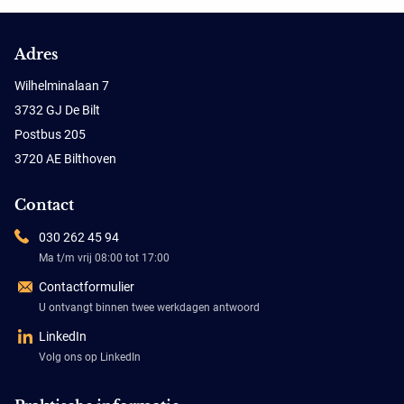
Adres
Wilhelminalaan 7
3732 GJ De Bilt
Postbus 205
3720 AE Bilthoven
Contact
030 262 45 94
Ma t/m vrij 08:00 tot 17:00
Contactformulier
U ontvangt binnen twee werkdagen antwoord
LinkedIn
Volg ons op LinkedIn