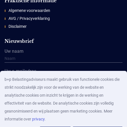
Praktische informatie
Algemene voorwaarden
AVG / Privacyverklaring
Disclaimer
Nieuwsbrief
Uw naam
Uw e-mailadres
b+p Belastingadviseurs maakt gebruik van functionele cookies die
strikt noodzakelijk zijn voor de werking van de website en
analytische cookies om inzicht te krijgen in de werking en
effectiviteit van de website. De analytische cookies zijn volledig
geanonimiseerd en wij plaatsen geen marketing cookies. Meer
Aanmelden
informatie over
privacy
.