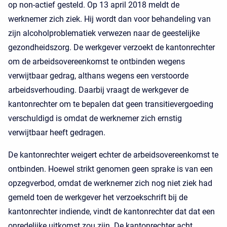
op non-actief gesteld. Op 13 april 2018 meldt de
werknemer zich ziek. Hij wordt dan voor behandeling van
zijn alcoholproblematiek verwezen naar de geestelijke
gezondheidszorg. De werkgever verzoekt de kantonrechter
om de arbeidsovereenkomst te ontbinden wegens
verwijtbaar gedrag, althans wegens een verstoorde
arbeidsverhouding. Daarbij vraagt de werkgever de
kantonrechter om te bepalen dat geen transitievergoeding
verschuldigd is omdat de werknemer zich ernstig
verwijtbaar heeft gedragen.
De kantonrechter weigert echter de arbeidsovereenkomst te
ontbinden. Hoewel strikt genomen geen sprake is van een
opzegverbod, omdat de werknemer zich nog niet ziek had
gemeld toen de werkgever het verzoekschrift bij de
kantonrechter indiende, vindt de kantonrechter dat dat een
onredelijke uitkomst zou zijn. De kantonrechter acht