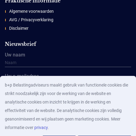
Praktische informatie
Algemene voorwaarden
AVG / Privacyverklaring
Disclaimer
Nieuwsbrief
Uw naam
Uw e-mailadres
b+p Belastingadviseurs maakt gebruik van functionele cookies die
strikt noodzakelijk zijn voor de werking van de website en
analytische cookies om inzicht te krijgen in de werking en
effectiviteit van de website. De analytische cookies zijn volledig
geanonimiseerd en wij plaatsen geen marketing cookies. Meer
Aanmelden
informatie over
privacy
.