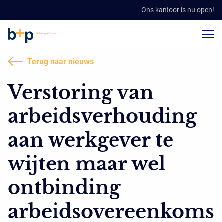
Ons kantoor is nu open!
Terug naar nieuws
Verstoring van
arbeidsverhouding
aan werkgever te
wijten maar wel
ontbinding
arbeidsovereenkoms