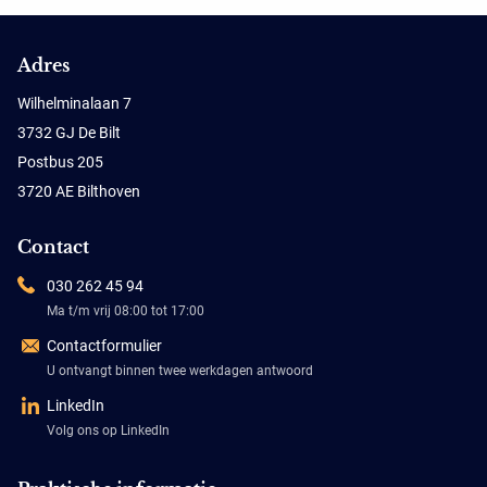
Adres
Wilhelminalaan 7
3732 GJ De Bilt
Postbus 205
3720 AE Bilthoven
Contact
030 262 45 94
Ma t/m vrij 08:00 tot 17:00
Contactformulier
U ontvangt binnen twee werkdagen antwoord
LinkedIn
Volg ons op LinkedIn