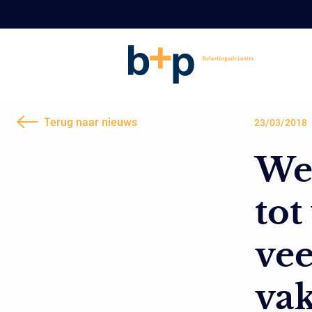
Terug naar nieuws
23/03/2018
Wer
tot
ve
va