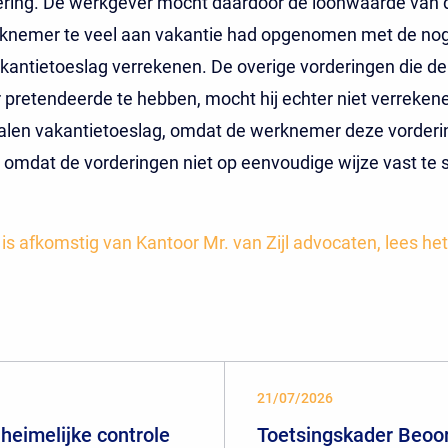
ering. De werkgever mocht daardoor de loonwaarde van d
rknemer te veel aan vakantie had opgenomen met de nog
kantietoeslag verrekenen. De overige vorderingen die de
pretendeerde te hebben, mocht hij echter niet verreken
talen vakantietoeslag, omdat de werknemer deze vorder
 omdat de vorderingen niet op eenvoudige wijze vast te s
t is afkomstig van Kantoor Mr. van Zijl advocaten, lees het
21/07/2026
heimelijke controle
Toetsingskader Beoor