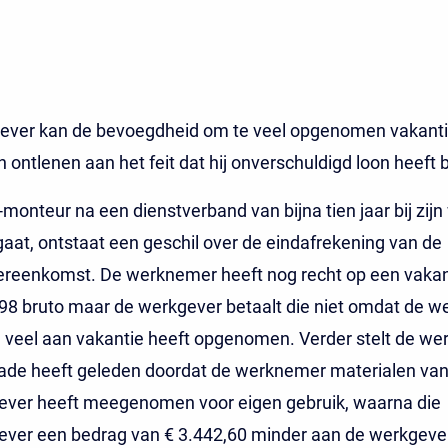
ever kan de bevoegdheid om te veel opgenomen vakanti
 ontlenen aan het feit dat hij onverschuldigd loon heeft 
-monteur na een dienstverband van bijna tien jaar bij zij
 gaat, ontstaat een geschil over de eindafrekening van de
ereenkomst. De werknemer heeft nog recht op een vakan
,98 bruto maar de werkgever betaalt die niet omdat de 
e veel aan vakantie heeft opgenomen. Verder stelt de we
hade heeft geleden doordat de werknemer materialen va
ever heeft meegenomen voor eigen gebruik, waarna die
ever een bedrag van € 3.442,60 minder aan de werkgever