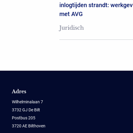
inlogtijden strandt: werkgev
met AVG
Juridisch
Adres
Wilhelminalaan 7
3732 GJ De Bilt
Postbus 205
3720 AE Bilthoven