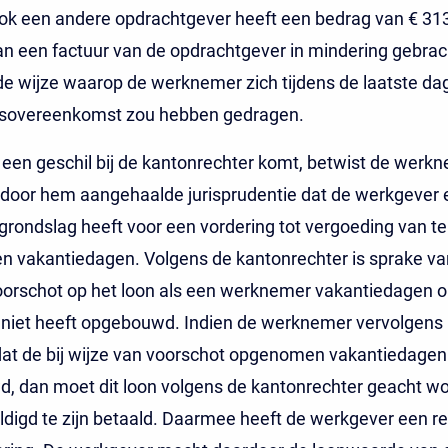
ok een andere opdrachtgever heeft een bedrag van € 31
an een factuur van de opdrachtgever in mindering gebrac
e wijze waarop de werknemer zich tijdens de laatste da
idsovereenkomst zou hebben gedragen.
t een geschil bij de kantonrechter komt, betwist de werk
 door hem aangehaalde jurisprudentie dat de werkgever 
 grondslag heeft voor een vordering tot vergoeding van te
 vakantiedagen. Volgens de kantonrechter is sprake van
oorschot op het loon als een werknemer vakantiedagen
g niet heeft opgebouwd. Indien de werknemer vervolgens u
at de bij wijze van voorschot opgenomen vakantiedagen 
, dan moet dit loon volgens de kantonrechter geacht w
digd te zijn betaald. Daarmee heeft de werkgever een re