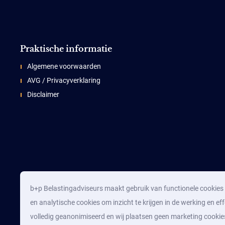
Praktische informatie
Algemene voorwaarden
AVG / Privacyverklaring
Disclaimer
b+p Belastingadviseurs maakt gebruik van functionele cookies d
en analytische cookies om inzicht te krijgen in de werking en eff
volledig geanonimiseerd en wij plaatsen geen marketing cookie