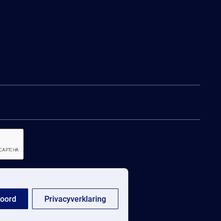
oord
Privacyverklaring