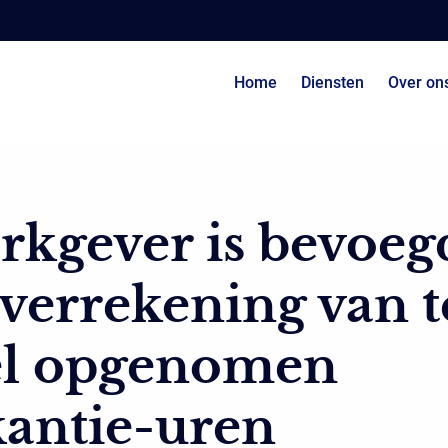
Home
Diensten
Over on
kgever is bevoeg
 verrekening van t
el opgenomen
kantie-uren