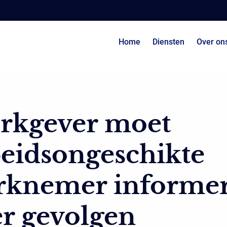
Home
Diensten
Over on
rkgever moet
eidsongeschikte
rknemer informe
r gevolgen