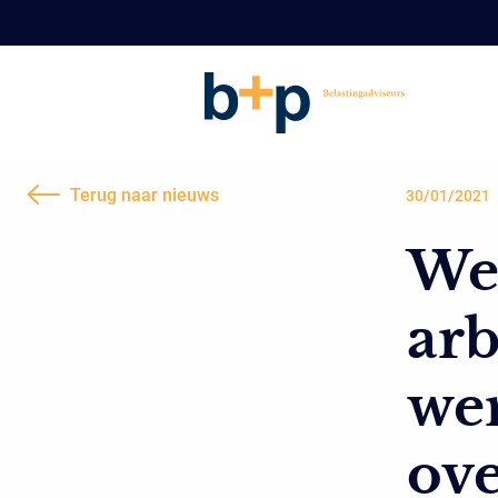
Terug naar nieuws
30/01/2021
We
arb
we
ove