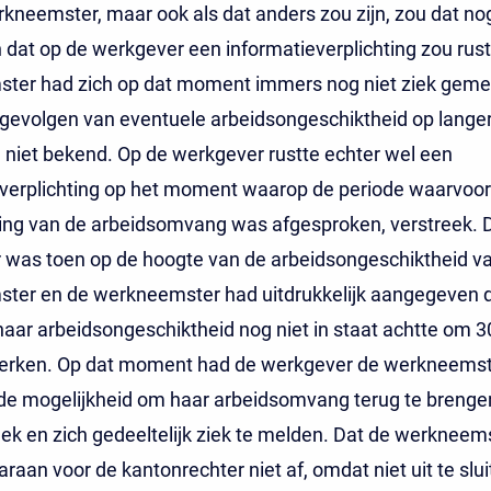
kneemster, maar ook als dat anders zou zijn, zou dat nog
dat op de werkgever een informatieverplichting zou rus
ter had zich op dat moment immers nog niet ziek geme
gevolgen van eventuele arbeidsongeschiktheid op langer
niet bekend. Op de werkgever rustte echter wel een
everplichting op het moment waarop de periode waarvoor
ing van de arbeidsomvang was afgesproken, verstreek. 
 was toen op de hoogte van de arbeidsongeschiktheid v
er en de werkneemster had uitdrukkelijk aangegeven da
ar arbeidsongeschiktheid nog niet in staat achtte om 3
erken. Op dat moment had de werkgever de werkneems
 de mogelijkheid om haar arbeidsomvang terug te brenge
ek en zich gedeeltelijk ziek te melden. Dat de werkneemst
araan voor de kantonrechter niet af, omdat niet uit te slui