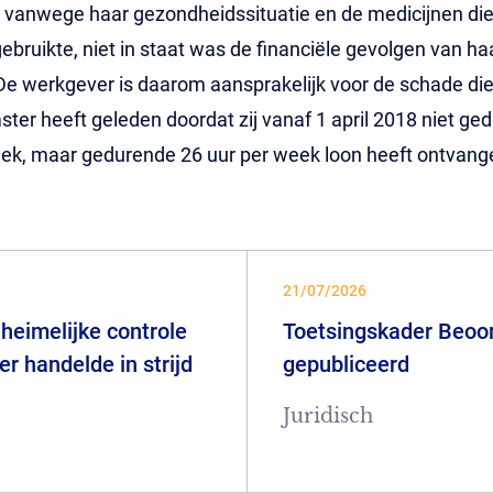
ch vanwege haar gezondheidssituatie en de medicijnen die 
ebruikte, niet in staat was de financiële gevolgen van ha
De werkgever is daarom aansprakelijk voor de schade die
er heeft geleden doordat zij vanaf 1 april 2018 niet ge
eek, maar gedurende 26 uur per week loon heeft ontvang
21/07/2026
heimelijke controle
Toetsingskader Beoor
er handelde in strijd
gepubliceerd
Juridisch