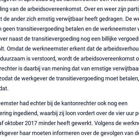
ding van de arbeidsovereenkomst. Over en weer zijn parti
 de ander zich ernstig verwijtbaar heeft gedragen. De 
 geen transitievergoeding betalen en de werkneemster wi
er naast de transitievergoeding nog een billijke vergoed
alt. Omdat de werkneemster erkent dat de arbeidsverhou
n duurzaam is verstoord, wordt de arbeidsovereenkomst 
echter is daarbij van mening dat van ernstige verwijtba
 zodat de werkgever de transitievergoeding moet betalen,
dat.
emster had echter bij de kantonrechter ook nog een
ring ingediend, waarbij zij loon vordert over de vier uur 
naf oktober 2017 minder heeft gewerkt. Volgens de werk
rkgever haar moeten informeren over de gevolgen van de