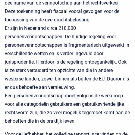
deelname van de vennootschap aan het rechtsverkeer.
Deze toekenning heeft fiscaal vooral gevolgen voor de
toepassing van de overdrachtsbelasting.
Er zijn in Nederland circa 218.000
personenvennootschappen. De huidige regeling voor
personenvennootschappen is fragmentarisch uitgewerkt in
verschillende wetten en is verder ingevuld door
jurisprudentie. Hierdoor is de regeling ontoegankelijk. Ook
is ze sterk verouderd ten opzichte van die in andere
westerse landen, zowel binnen als buiten de EU. Daarom is
er dus behoefte aan vernieuwing.
Een personenvennootschap moet volgens de werkgroep
voor alle categorieën gebruikers een gebruiksvriendelijke
rechtsvorm zijn, die zo veel mogelijk tegemoet komt aan de
behoeften die in de praktijk leven.
Voor de liefhebber: het volledige rapport is te vinden op de