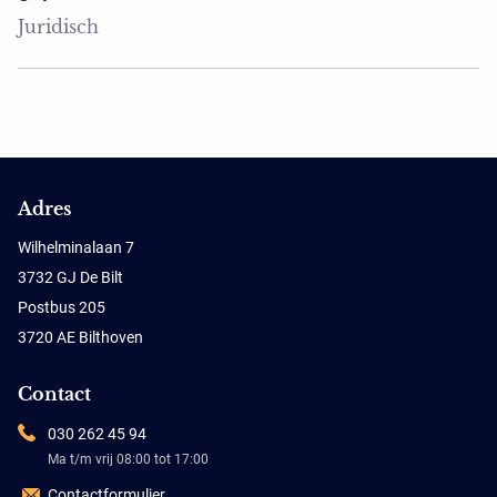
Juridisch
Adres
Wilhelminalaan 7
3732 GJ De Bilt
Postbus 205
3720 AE Bilthoven
Contact
030 262 45 94
Ma t/m vrij 08:00 tot 17:00
Contactformulier