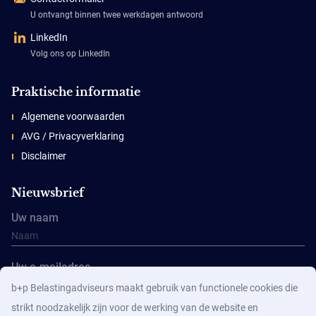
U ontvangt binnen twee werkdagen antwoord
LinkedIn
Volg ons op LinkedIn
Praktische informatie
Algemene voorwaarden
AVG / Privacyverklaring
Disclaimer
Nieuwsbrief
Uw naam
Uw e-mailadres
b+p Belastingadviseurs maakt gebruik van functionele cookies die
strikt noodzakelijk zijn voor de werking van de website en