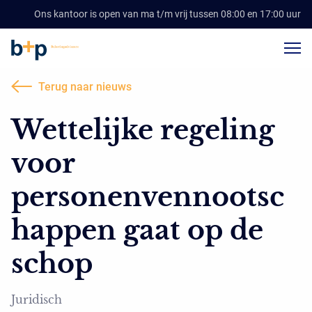
Ons kantoor is open van ma t/m vrij tussen 08:00 en 17:00 uur
Terug naar nieuws
Wettelijke regeling
voor
personenvennootsc
happen gaat op de
schop
Juridisch