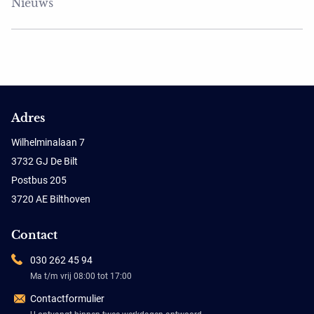
Nieuws
Adres
Wilhelminalaan 7
3732 GJ De Bilt
Postbus 205
3720 AE Bilthoven
Contact
030 262 45 94
Ma t/m vrij 08:00 tot 17:00
Contactformulier