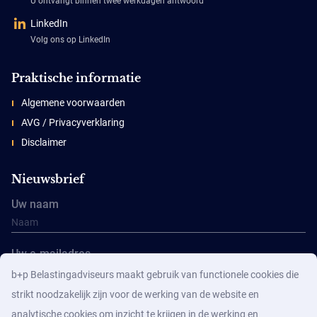
U ontvangt binnen twee werkdagen antwoord
LinkedIn
Volg ons op LinkedIn
Praktische informatie
Algemene voorwaarden
AVG / Privacyverklaring
Disclaimer
Nieuwsbrief
Uw naam
Uw e-mailadres
b+p Belastingadviseurs maakt gebruik van functionele cookies die
strikt noodzakelijk zijn voor de werking van de website en
analytische cookies om inzicht te krijgen in de werking en