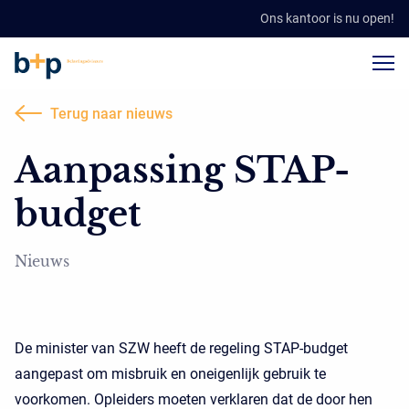
Ons kantoor is nu open!
Terug naar nieuws
Aanpassing STAP-
budget
Nieuws
De minister van SZW heeft de regeling STAP-budget
aangepast om misbruik en oneigenlijk gebruik te
voorkomen. Opleiders moeten verklaren dat de door hen