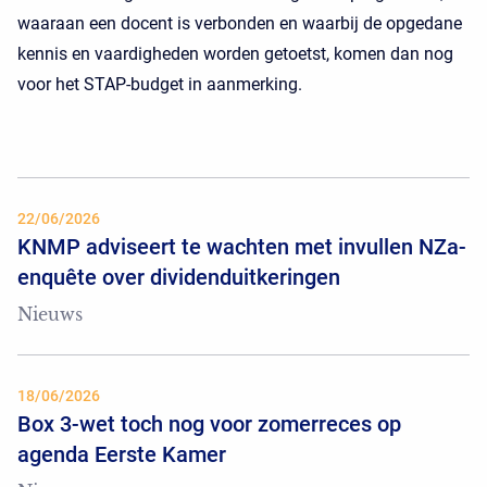
waaraan een docent is verbonden en waarbij de opgedane
kennis en vaardigheden worden getoetst, komen dan nog
voor het STAP-budget in aanmerking.
22/06/2026
KNMP adviseert te wachten met invullen NZa-
enquête over dividenduitkeringen
Nieuws
18/06/2026
Box 3-wet toch nog voor zomerreces op
agenda Eerste Kamer